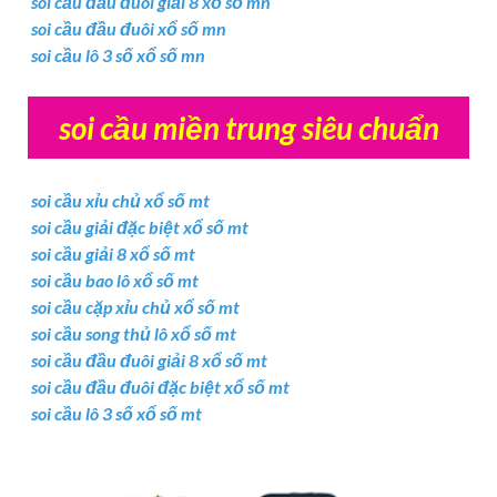
soi cầu đầu đuôi giải 8 xổ số mn
soi cầu đầu đuôi xổ số mn
soi cầu lô 3 số xổ số mn
soi cầu miền trung siêu chuẩn
soi cầu xỉu chủ xổ số mt
soi cầu giải đặc biệt xổ số mt
soi cầu giải 8 xổ số mt
soi cầu bao lô xổ số mt
soi cầu cặp xỉu chủ xổ số mt
soi cầu song thủ lô xổ số mt
soi cầu đầu đuôi giải 8 xổ số mt
soi cầu đầu đuôi đặc biệt xổ số mt
soi cầu lô 3 số xổ số mt