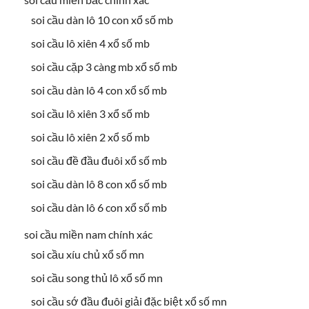
soi cầu dàn lô 10 con xổ số mb
soi cầu lô xiên 4 xổ số mb
soi cầu cặp 3 càng mb xổ số mb
soi cầu dàn lô 4 con xổ số mb
soi cầu lô xiên 3 xổ số mb
soi cầu lô xiên 2 xổ số mb
soi cầu đề đầu đuôi xổ số mb
soi cầu dàn lô 8 con xổ số mb
soi cầu dàn lô 6 con xổ số mb
soi cầu miền nam chính xác
soi cầu xíu chủ xổ số mn
soi cầu song thủ lô xổ số mn
soi cầu sớ đầu đuôi giải đặc biệt xổ số mn