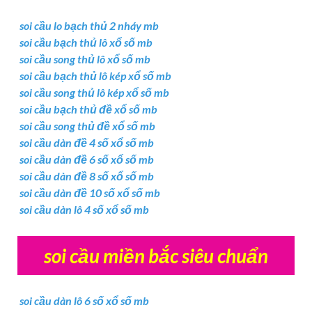
soi cầu lo bạch thủ 2 nháy mb
soi cầu bạch thủ lô xổ số mb
soi cầu song thủ lô xổ số mb
soi cầu bạch thủ lô kép xổ số mb
soi cầu song thủ lô kép xổ số mb
soi cầu bạch thủ đề xổ số mb
soi cầu song thủ đề xổ số mb
soi cầu dàn đề 4 số xổ số mb
soi cầu dàn đề 6 số xổ số mb
soi cầu dàn đề 8 số xổ số mb
soi cầu dàn đề 10 số xổ số mb
soi cầu dàn lô 4 số xổ số mb
soi cầu miền bắc siêu chuẩn
soi cầu dàn lô 6 số xổ số mb