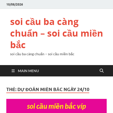
10/08/2026
soi cầu ba càng
chuẩn – soi cầu miền
bắc
soi cầu ba càng chuẩn – soi cầu miền bắc
MAIN MENU
THẺ:
DỰ ĐOÁN MIỀN BẮC NGÀY 24/10
soi cầu miền bắc víp