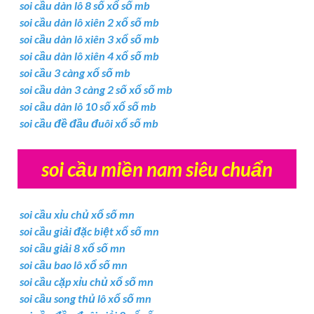
soi cầu dàn lô 8 số xổ số mb
soi cầu dàn lô xiên 2 xổ số mb
soi cầu dàn lô xiên 3 xổ số mb
soi cầu dàn lô xiên 4 xổ số mb
soi cầu 3 càng xổ số mb
soi cầu dàn 3 càng 2 số xổ số mb
soi cầu dàn lô 10 số xổ số mb
soi cầu đề đầu đuôi xổ số mb
soi cầu miền nam siêu chuẩn
soi cầu xỉu chủ xổ số mn
soi cầu giải đặc biệt xổ số mn
soi cầu giải 8 xổ số mn
soi cầu bao lô xổ số mn
soi cầu cặp xỉu chủ xổ số mn
soi cầu song thủ lô xổ số mn