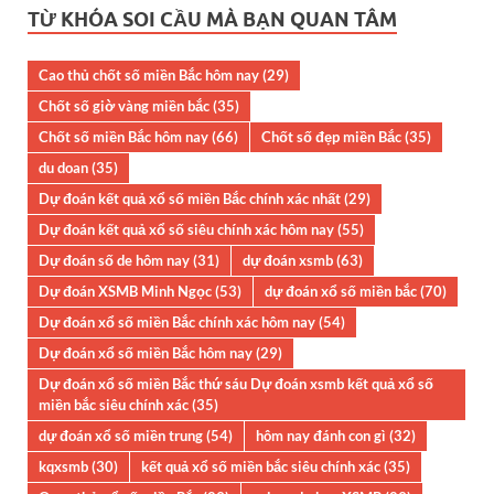
TỪ KHÓA SOI CẦU MÀ BẠN QUAN TÂM
Cao thủ chốt số miền Bắc hôm nay
(29)
Chốt số giờ vàng miền bắc
(35)
Chốt số miền Bắc hôm nay
(66)
Chốt số đẹp miền Bắc
(35)
du doan
(35)
Dự đoán kết quả xổ số miền Bắc chính xác nhất
(29)
Dự đoán kết quả xổ số siêu chính xác hôm nay
(55)
Dự đoán số de hôm nay
(31)
dự đoán xsmb
(63)
Dự đoán XSMB Minh Ngọc
(53)
dự đoán xổ số miền bắc
(70)
Dự đoán xổ số miền Bắc chính xác hôm nay
(54)
Dự đoán xổ số miền Bắc hôm nay
(29)
Dự đoán xổ số miền Bắc thứ sáu Dự đoán xsmb kết quả xổ số
miền bắc siêu chính xác
(35)
dự đoán xổ số miền trung
(54)
hôm nay đánh con gì
(32)
kqxsmb
(30)
kết quả xổ số miền bắc siêu chính xác
(35)