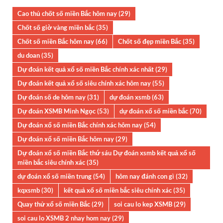
Cao thủ chốt số miền Bắc hôm nay
(29)
Chốt số giờ vàng miền bắc
(35)
Chốt số miền Bắc hôm nay
(66)
Chốt số đẹp miền Bắc
(35)
du doan
(35)
Dự đoán kết quả xổ số miền Bắc chính xác nhất
(29)
Dự đoán kết quả xổ số siêu chính xác hôm nay
(55)
Dự đoán số de hôm nay
(31)
dự đoán xsmb
(63)
Dự đoán XSMB Minh Ngọc
(53)
dự đoán xổ số miền bắc
(70)
Dự đoán xổ số miền Bắc chính xác hôm nay
(54)
Dự đoán xổ số miền Bắc hôm nay
(29)
Dự đoán xổ số miền Bắc thứ sáu Dự đoán xsmb kết quả xổ số
miền bắc siêu chính xác
(35)
dự đoán xổ số miền trung
(54)
hôm nay đánh con gì
(32)
kqxsmb
(30)
kết quả xổ số miền bắc siêu chính xác
(35)
Quay thử xổ số miền Bắc
(29)
soi cau lo kep XSMB
(29)
soi cau lo XSMB 2 nhay hom nay
(29)