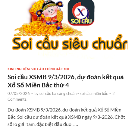
KINH NGHIỆM SOI CẦU CHÍNH XÁC 100
Soi cầu XSMB 9/3/2026, dự đoán kết quả
Xổ Số Miền Bắc thứ 4
07/05/2026
-
by
soi cầu ba càng chuẩn - soi cầu miền bắc
-
2
Comments.
Dự đoán XSMB 9/3/2026, dự đoán kết quả Xổ Số Miền
Bắc. Soi cầu dự đoán kết quả XSMB ngày 9/3-2026. Chốt
số lô giải tám, đặc biệt đầu đuôi, …