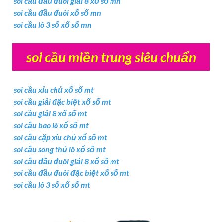
soi cầu đầu đuôi giải 8 xổ số mn
soi cầu đầu đuôi xổ số mn
soi cầu lô 3 số xổ số mn
soi cầu miền trung siêu chuẩn
soi cầu xỉu chủ xổ số mt
soi cầu giải đặc biệt xổ số mt
soi cầu giải 8 xổ số mt
soi cầu bao lô xổ số mt
soi cầu cặp xỉu chủ xổ số mt
soi cầu song thủ lô xổ số mt
soi cầu đầu đuôi giải 8 xổ số mt
soi cầu đầu đuôi đặc biệt xổ số mt
soi cầu lô 3 số xổ số mt