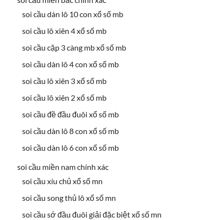
soi cầu dàn lô 10 con xổ số mb
soi cầu lô xiên 4 xổ số mb
soi cầu cặp 3 càng mb xổ số mb
soi cầu dàn lô 4 con xổ số mb
soi cầu lô xiên 3 xổ số mb
soi cầu lô xiên 2 xổ số mb
soi cầu đề đầu đuôi xổ số mb
soi cầu dàn lô 8 con xổ số mb
soi cầu dàn lô 6 con xổ số mb
soi cầu miền nam chính xác
soi cầu xíu chủ xổ số mn
soi cầu song thủ lô xổ số mn
soi cầu sớ đầu đuôi giải đặc biệt xổ số mn