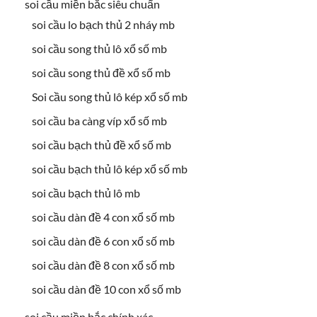
soi cầu miền bắc siêu chuẩn
soi cầu lo bạch thủ 2 nháy mb
soi cầu song thủ lô xổ số mb
soi cầu song thủ đề xổ số mb
Soi cầu song thủ lô kép xổ số mb
soi cầu ba càng víp xổ số mb
soi cầu bạch thủ đề xổ số mb
soi cầu bạch thủ lô kép xổ số mb
soi cầu bạch thủ lô mb
soi cầu dàn đề 4 con xổ số mb
soi cầu dàn đề 6 con xổ số mb
soi cầu dàn đề 8 con xổ số mb
soi cầu dàn đề 10 con xổ số mb
soi cầu miền bắc chính xác