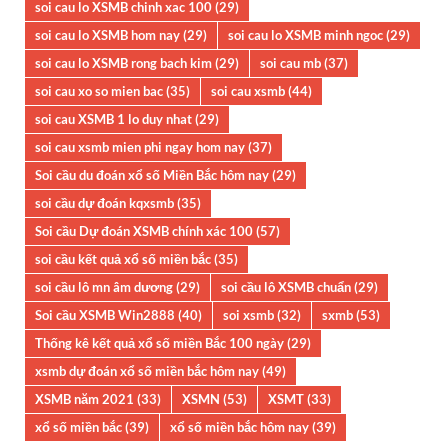
soi cau lo XSMB chinh xac 100
(29)
soi cau lo XSMB hom nay
(29)
soi cau lo XSMB minh ngoc
(29)
soi cau lo XSMB rong bach kim
(29)
soi cau mb
(37)
soi cau xo so mien bac
(35)
soi cau xsmb
(44)
soi cau XSMB 1 lo duy nhat
(29)
soi cau xsmb mien phi ngay hom nay
(37)
Soi cầu du đoán xổ số Miền Bắc hôm nay
(29)
soi cầu dự đoán kqxsmb
(35)
Soi cầu Dự đoán XSMB chính xác 100
(57)
soi cầu kết quả xổ số miền bắc
(35)
soi cầu lô mn âm dương
(29)
soi cầu lô XSMB chuẩn
(29)
Soi cầu XSMB Win2888
(40)
soi xsmb
(32)
sxmb
(53)
Thống kê kết quả xổ số miền Bắc 100 ngày
(29)
xsmb dự đoán xổ số miền bắc hôm nay
(49)
XSMB năm 2021
(33)
XSMN
(53)
XSMT
(33)
xổ số miền bắc
(39)
xổ số miền bắc hôm nay
(39)