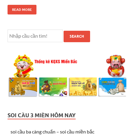
READ MORE
SEARCH
SOI CẦU 3 MIỀN HÔM NAY
soi cầu ba càng chuẩn – soi cầu miền bắc