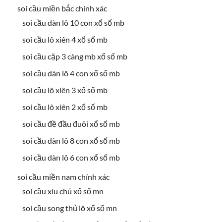
soi cầu miền bắc chính xác
soi cầu dàn lô 10 con xổ số mb
soi cầu lô xiên 4 xổ số mb
soi cầu cặp 3 càng mb xổ số mb
soi cầu dàn lô 4 con xổ số mb
soi cầu lô xiên 3 xổ số mb
soi cầu lô xiên 2 xổ số mb
soi cầu đề đầu đuôi xổ số mb
soi cầu dàn lô 8 con xổ số mb
soi cầu dàn lô 6 con xổ số mb
soi cầu miền nam chính xác
soi cầu xíu chủ xổ số mn
soi cầu song thủ lô xổ số mn