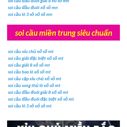
soi cầu đầu đuôi giải 8 xổ số mn
soi cầu đầu đuôi xổ số mn
soi cầu lô 3 số xổ số mn
soi cầu miền trung siêu chuẩn
soi cầu xỉu chủ xổ số mt
soi cầu giải đặc biệt xổ số mt
soi cầu giải 8 xổ số mt
soi cầu bao lô xổ số mt
soi cầu cặp xỉu chủ xổ số mt
soi cầu song thủ lô xổ số mt
soi cầu đầu đuôi giải 8 xổ số mt
soi cầu đầu đuôi đặc biệt xổ số mt
soi cầu lô 3 số xổ số mt