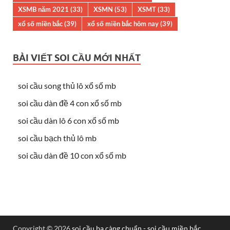
XSMB năm 2021
(33)
XSMN
(53)
XSMT
(33)
xổ số miền bắc
(39)
xổ số miền bắc hôm nay
(39)
BÀI VIẾT SOI CẦU MỚI NHẤT
soi cầu song thủ lô xổ số mb
soi cầu dàn đề 4 con xổ số mb
soi cầu dàn lô 6 con xổ số mb
soi cầu bạch thủ lô mb
soi cầu dàn đề 10 con xổ số mb
Copyright © 2026
soi cầu ba càng chuẩn - soi cầu miền bắc
.