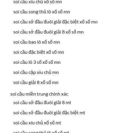
soi cầu xíu chủ xổ số mn
soi cầu song thủ lô xổ số mn
soi cầu sớ đầu đuôi giải đặc biệt xổ số mn
soi cầu sớ đầu đuôi giải 8 xổ số mn
soi cầu bao lô xổ số mn
soi cầu đặc biệt xổ số mn
soi cầu lô 3 số xổ số mn
soi cầu cặp xíu chủ mn
soi cầu giải 8 xổ số mn
soi cầu miền trung chính xác
soi cầu sớ đầu đuôi giải 8 mt
soi cầu sớ đầu đuôi giải đặc biệt mt
soi cầu xíu chủ xổ số mt
soi cầu song thủ lô xổ số mt