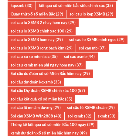
kqxsmb
(30)
kết quả xổ số miền bắc siêu chính xác
(35)
Quay thử xổ số miền Bắc
(29)
soi cau lo kep XSMB
(29)
soi cau lo XSMB 2 nhay hom nay
(29)
soi cau lo XSMB chinh xac 100
(29)
soi cau lo XSMB hom nay
(29)
soi cau lo XSMB minh ngoc
(29)
soi cau lo XSMB rong bach kim
(29)
soi cau mb
(37)
soi cau xo so mien bac
(35)
soi cau xsmb
(44)
soi cau xsmb mien phi ngay hom nay
(37)
Soi cầu du đoán xổ số Miền Bắc hôm nay
(29)
soi cầu dự đoán kqxsmb
(35)
Soi cầu Dự đoán XSMB chính xác 100
(57)
soi cầu kết quả xổ số miền bắc
(35)
soi cầu lô mn âm dương
(29)
soi cầu lô XSMB chuẩn
(29)
Soi cầu XSMB Win2888
(40)
soi xsmb
(32)
sxmb
(53)
Thống kê kết quả xổ số miền Bắc 100 ngày
(29)
xsmb dự đoán xổ số miền bắc hôm nay
(49)