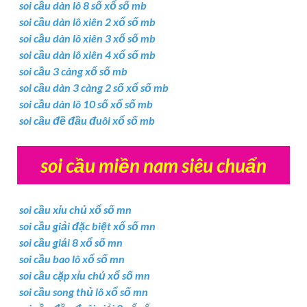
soi cầu dàn lô 8 số xổ số mb
soi cầu dàn lô xiên 2 xổ số mb
soi cầu dàn lô xiên 3 xổ số mb
soi cầu dàn lô xiên 4 xổ số mb
soi cầu 3 càng xổ số mb
soi cầu dàn 3 càng 2 số xổ số mb
soi cầu dàn lô 10 số xổ số mb
soi cầu đề đầu đuôi xổ số mb
soi cầu miền nam siêu chuẩn
soi cầu xỉu chủ xổ số mn
soi cầu giải đặc biệt xổ số mn
soi cầu giải 8 xổ số mn
soi cầu bao lô xổ số mn
soi cầu cặp xỉu chủ xổ số mn
soi cầu song thủ lô xổ số mn