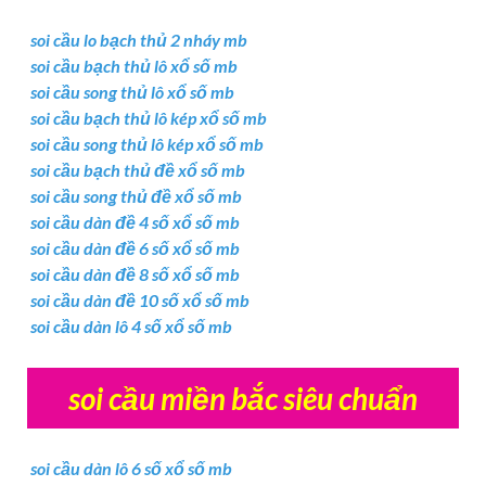
soi cầu lo bạch thủ 2 nháy mb
soi cầu bạch thủ lô xổ số mb
soi cầu song thủ lô xổ số mb
soi cầu bạch thủ lô kép xổ số mb
soi cầu song thủ lô kép xổ số mb
soi cầu bạch thủ đề xổ số mb
soi cầu song thủ đề xổ số mb
soi cầu dàn đề 4 số xổ số mb
soi cầu dàn đề 6 số xổ số mb
soi cầu dàn đề 8 số xổ số mb
soi cầu dàn đề 10 số xổ số mb
soi cầu dàn lô 4 số xổ số mb
soi cầu miền bắc siêu chuẩn
soi cầu dàn lô 6 số xổ số mb