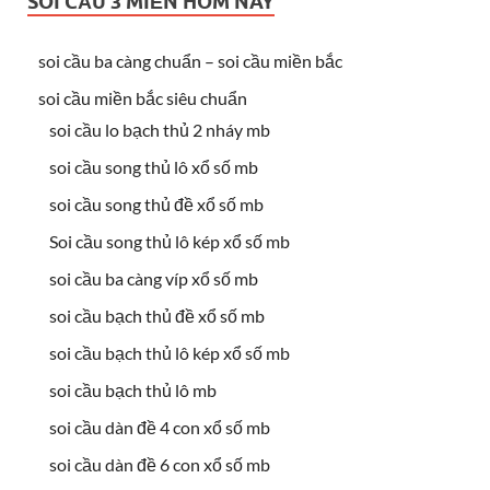
SOI CẦU 3 MIỀN HÔM NAY
soi cầu ba càng chuẩn – soi cầu miền bắc
soi cầu miền bắc siêu chuẩn
soi cầu lo bạch thủ 2 nháy mb
soi cầu song thủ lô xổ số mb
soi cầu song thủ đề xổ số mb
Soi cầu song thủ lô kép xổ số mb
soi cầu ba càng víp xổ số mb
soi cầu bạch thủ đề xổ số mb
soi cầu bạch thủ lô kép xổ số mb
soi cầu bạch thủ lô mb
soi cầu dàn đề 4 con xổ số mb
soi cầu dàn đề 6 con xổ số mb