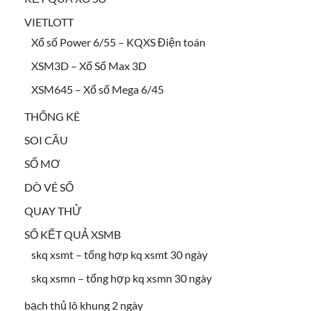
VIETLOTT
Xổ số Power 6/55 – KQXS Điện toán
XSM3D – Xổ Số Max 3D
XSM645 – Xổ số Mega 6/45
THỐNG KÊ
SOI CẦU
SỔ MƠ
DÒ VÉ SỐ
QUAY THỬ
SỐ KẾT QUẢ XSMB
skq xsmt – tổng hợp kq xsmt 30 ngày
skq xsmn – tổng hợp kq xsmn 30 ngày
bạch thủ lô khung 2 ngày