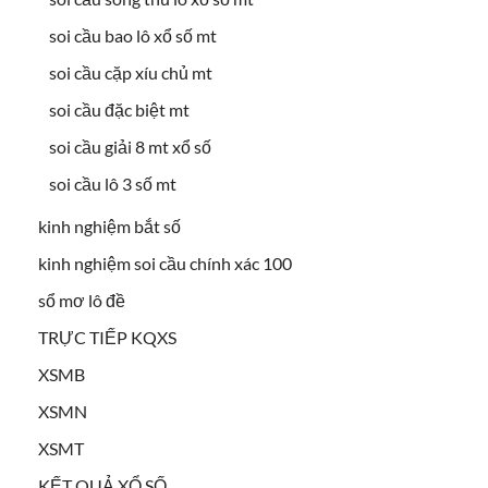
soi cầu bao lô xổ số mt
soi cầu cặp xíu chủ mt
soi cầu đặc biệt mt
soi cầu giải 8 mt xổ số
soi cầu lô 3 số mt
kinh nghiệm bắt số
kinh nghiệm soi cầu chính xác 100
sổ mơ lô đề
TRỰC TIẾP KQXS
XSMB
XSMN
XSMT
KẾT QUẢ XỔ SỐ