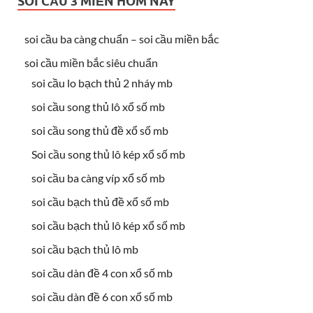
SOI CẦU 3 MIỀN HÔM NAY
soi cầu ba càng chuẩn – soi cầu miền bắc
soi cầu miền bắc siêu chuẩn
soi cầu lo bạch thủ 2 nháy mb
soi cầu song thủ lô xổ số mb
soi cầu song thủ đề xổ số mb
Soi cầu song thủ lô kép xổ số mb
soi cầu ba càng víp xổ số mb
soi cầu bạch thủ đề xổ số mb
soi cầu bạch thủ lô kép xổ số mb
soi cầu bạch thủ lô mb
soi cầu dàn đề 4 con xổ số mb
soi cầu dàn đề 6 con xổ số mb