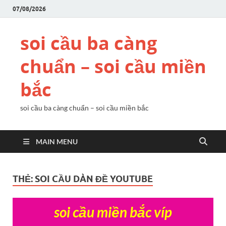
07/08/2026
soi cầu ba càng
chuẩn – soi cầu miền
bắc
soi cầu ba càng chuẩn – soi cầu miền bắc
MAIN MENU
THẺ:
SOI CẦU DÀN ĐỀ YOUTUBE
soi cầu miền bắc víp