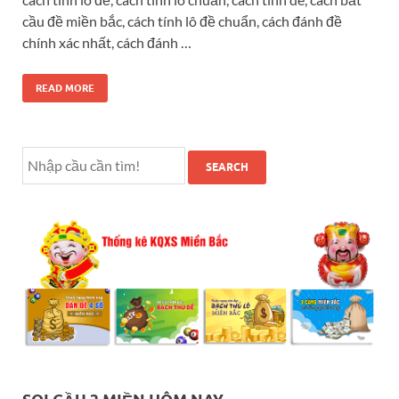
cầu đề miền bắc, cách tính lô đề chuẩn, cách đánh đề
chính xác nhất, cách đánh …
READ MORE
SEARCH