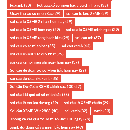
kqxsmb
(30)
kết quả xổ số miền bắc siêu chính xác
(35)
Quay thử xổ số miền Bắc
(29)
soi cau lo kep XSMB
(29)
soi cau lo XSMB 2 nhay hom nay
(29)
soi cau lo XSMB hom nay
(29)
soi cau lo XSMB minh ngoc
(29)
soi cau lo XSMB rong bach kim
(29)
soi cau mb
(37)
soi cau xo so mien bac
(35)
soi cau xsmb
(44)
soi cau XSMB 1 lo duy nhat
(29)
soi cau xsmb mien phi ngay hom nay
(37)
Soi cầu du đoán xổ số Miền Bắc hôm nay
(29)
soi cầu dự đoán kqxsmb
(35)
Soi cầu Dự đoán XSMB chính xác 100
(57)
soi cầu kết quả xổ số miền bắc
(35)
soi cầu lô mn âm dương
(29)
soi cầu lô XSMB chuẩn
(29)
Soi cầu XSMB Win2888
(40)
soi xsmb
(32)
sxmb
(53)
Thống kê kết quả xổ số miền Bắc 100 ngày
(29)
xsmb dự đoán xổ số miền bắc hôm nay
(49)