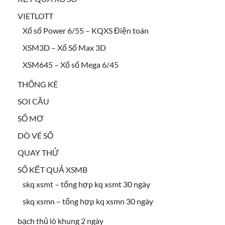
VIETLOTT
Xổ số Power 6/55 – KQXS Điện toán
XSM3D – Xổ Số Max 3D
XSM645 – Xổ số Mega 6/45
THỐNG KÊ
SOI CẦU
SỔ MƠ
DÒ VÉ SỐ
QUAY THỬ
SỐ KẾT QUẢ XSMB
skq xsmt – tổng hợp kq xsmt 30 ngày
skq xsmn – tổng hợp kq xsmn 30 ngày
bạch thủ lô khung 2 ngày