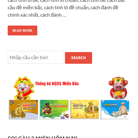
cầu đề miền bắc, cách tính lô đề chuẩn, cách đánh đề
chính xác nhất, cách đánh …
READ MORE
SEARCH