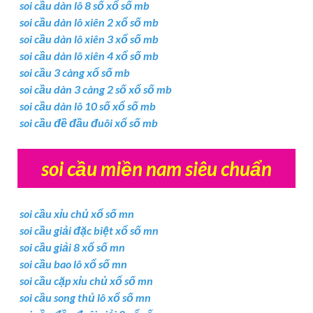
soi cầu dàn lô 8 số xổ số mb
soi cầu dàn lô xiên 2 xổ số mb
soi cầu dàn lô xiên 3 xổ số mb
soi cầu dàn lô xiên 4 xổ số mb
soi cầu 3 càng xổ số mb
soi cầu dàn 3 càng 2 số xổ số mb
soi cầu dàn lô 10 số xổ số mb
soi cầu đề đầu đuôi xổ số mb
soi cầu miền nam siêu chuẩn
soi cầu xỉu chủ xổ số mn
soi cầu giải đặc biệt xổ số mn
soi cầu giải 8 xổ số mn
soi cầu bao lô xổ số mn
soi cầu cặp xỉu chủ xổ số mn
soi cầu song thủ lô xổ số mn