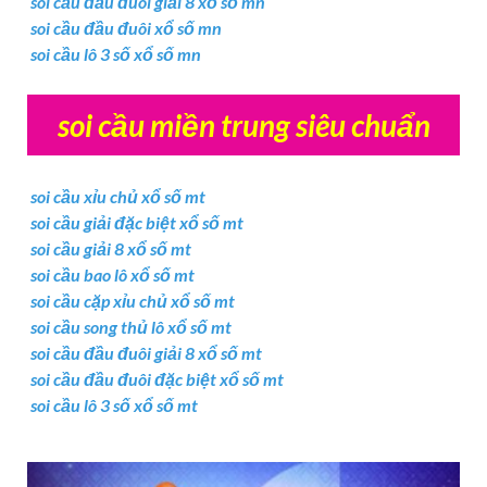
soi cầu đầu đuôi giải 8 xổ số mn
soi cầu đầu đuôi xổ số mn
soi cầu lô 3 số xổ số mn
soi cầu miền trung siêu chuẩn
soi cầu xỉu chủ xổ số mt
soi cầu giải đặc biệt xổ số mt
soi cầu giải 8 xổ số mt
soi cầu bao lô xổ số mt
soi cầu cặp xỉu chủ xổ số mt
soi cầu song thủ lô xổ số mt
soi cầu đầu đuôi giải 8 xổ số mt
soi cầu đầu đuôi đặc biệt xổ số mt
soi cầu lô 3 số xổ số mt