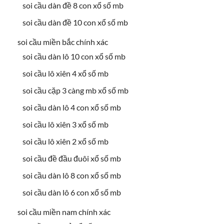
soi cầu dàn đề 8 con xổ số mb
soi cầu dàn đề 10 con xổ số mb
soi cầu miền bắc chính xác
soi cầu dàn lô 10 con xổ số mb
soi cầu lô xiên 4 xổ số mb
soi cầu cặp 3 càng mb xổ số mb
soi cầu dàn lô 4 con xổ số mb
soi cầu lô xiên 3 xổ số mb
soi cầu lô xiên 2 xổ số mb
soi cầu đề đầu đuôi xổ số mb
soi cầu dàn lô 8 con xổ số mb
soi cầu dàn lô 6 con xổ số mb
soi cầu miền nam chính xác