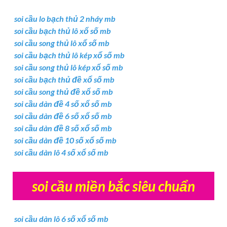
soi cầu lo bạch thủ 2 nháy mb
soi cầu bạch thủ lô xổ số mb
soi cầu song thủ lô xổ số mb
soi cầu bạch thủ lô kép xổ số mb
soi cầu song thủ lô kép xổ số mb
soi cầu bạch thủ đề xổ số mb
soi cầu song thủ đề xổ số mb
soi cầu dàn đề 4 số xổ số mb
soi cầu dàn đề 6 số xổ số mb
soi cầu dàn đề 8 số xổ số mb
soi cầu dàn đề 10 số xổ số mb
soi cầu dàn lô 4 số xổ số mb
soi cầu miền bắc siêu chuẩn
soi cầu dàn lô 6 số xổ số mb