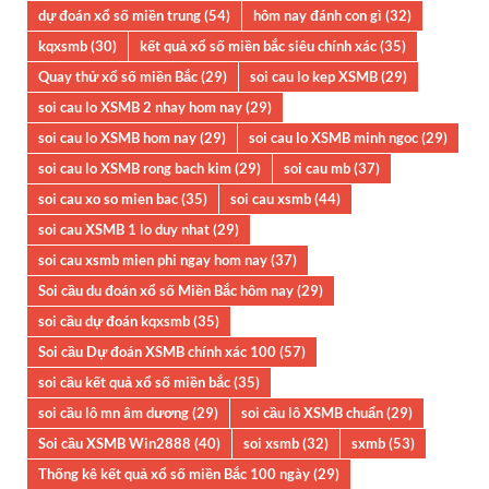
dự đoán xổ số miền trung
(54)
hôm nay đánh con gì
(32)
kqxsmb
(30)
kết quả xổ số miền bắc siêu chính xác
(35)
Quay thử xổ số miền Bắc
(29)
soi cau lo kep XSMB
(29)
soi cau lo XSMB 2 nhay hom nay
(29)
soi cau lo XSMB hom nay
(29)
soi cau lo XSMB minh ngoc
(29)
soi cau lo XSMB rong bach kim
(29)
soi cau mb
(37)
soi cau xo so mien bac
(35)
soi cau xsmb
(44)
soi cau XSMB 1 lo duy nhat
(29)
soi cau xsmb mien phi ngay hom nay
(37)
Soi cầu du đoán xổ số Miền Bắc hôm nay
(29)
soi cầu dự đoán kqxsmb
(35)
Soi cầu Dự đoán XSMB chính xác 100
(57)
soi cầu kết quả xổ số miền bắc
(35)
soi cầu lô mn âm dương
(29)
soi cầu lô XSMB chuẩn
(29)
Soi cầu XSMB Win2888
(40)
soi xsmb
(32)
sxmb
(53)
Thống kê kết quả xổ số miền Bắc 100 ngày
(29)