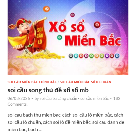
SOI CẦU MIỀN BẮC CHÍNH XÁC
/
SOI CẦU MIỀN BẮC SIÊU CHUẨN
soi cầu song thủ đề xổ số mb
06/08/2026
-
by
soi cầu ba càng chuẩn - soi cầu miền bắc
-
182
Comments.
soi cau bach thu mien bac, cách soi cầu lô miền bắc, cách
soi cầu lô chuẩn, cách soi lô đề miền bắc, soi cau danh de
mien bac, bach …