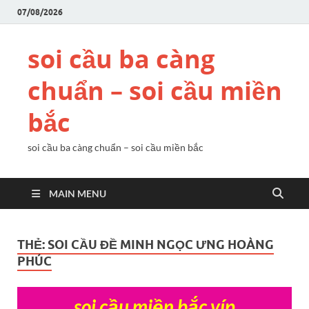
07/08/2026
soi cầu ba càng
chuẩn – soi cầu miền
bắc
soi cầu ba càng chuẩn – soi cầu miền bắc
MAIN MENU
THẺ:
SOI CẦU ĐỀ MINH NGỌC ƯNG HOÀNG
PHÚC
soi cầu miền bắc víp