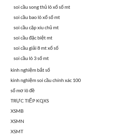
soi cầu song thủ lô xổ số mt
soi cầu bao lô xổ số mt
soi cầu cặp xíu chủ mt
soi cầu đặc biệt mt
soi cầu giải 8 mt xổ số
soi cầu lô 3 số mt
kinh nghiệm bắt số
kinh nghiệm soi cầu chính xác 100
sổ mơ lô đề
TRỰC TIẾP KQXS
XSMB
XSMN
XSMT