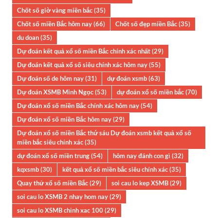
Chốt số giờ vàng miền bắc
(35)
Chốt số miền Bắc hôm nay
(66)
Chốt số đẹp miền Bắc
(35)
du doan
(35)
Dự đoán kết quả xổ số miền Bắc chính xác nhất
(29)
Dự đoán kết quả xổ số siêu chính xác hôm nay
(55)
Dự đoán số de hôm nay
(31)
dự đoán xsmb
(63)
Dự đoán XSMB Minh Ngọc
(53)
dự đoán xổ số miền bắc
(70)
Dự đoán xổ số miền Bắc chính xác hôm nay
(54)
Dự đoán xổ số miền Bắc hôm nay
(29)
Dự đoán xổ số miền Bắc thứ sáu Dự đoán xsmb kết quả xổ số
miền bắc siêu chính xác
(35)
dự đoán xổ số miền trung
(54)
hôm nay đánh con gì
(32)
kqxsmb
(30)
kết quả xổ số miền bắc siêu chính xác
(35)
Quay thử xổ số miền Bắc
(29)
soi cau lo kep XSMB
(29)
soi cau lo XSMB 2 nhay hom nay
(29)
soi cau lo XSMB chinh xac 100
(29)