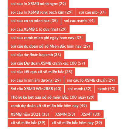
soi cau lo XSMB minh ngoc
(29)
soi cau lo XSMB rong bach kim
(29)
soi cau mb
(37)
soi cau xo so mien bac
(35)
soi cau xsmb
(44)
soi cau XSMB 1 lo duy nhat
(29)
soi cau xsmb mien phi ngay hom nay
(37)
Soi cầu du đoán xổ số Miền Bắc hôm nay
(29)
soi cầu dự đoán kqxsmb
(35)
Soi cầu Dự đoán XSMB chính xác 100
(57)
soi cầu kết quả xổ số miền bắc
(35)
soi cầu lô mn âm dương
(29)
soi cầu lô XSMB chuẩn
(29)
Soi cầu XSMB Win2888
(40)
soi xsmb
(32)
sxmb
(53)
Thống kê kết quả xổ số miền Bắc 100 ngày
(29)
xsmb dự đoán xổ số miền bắc hôm nay
(49)
XSMB năm 2021
(33)
XSMN
(53)
XSMT
(33)
xổ số miền bắc
(39)
xổ số miền bắc hôm nay
(39)