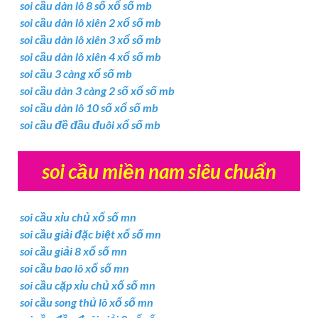
soi cầu dàn lô 8 số xổ số mb
soi cầu dàn lô xiên 2 xổ số mb
soi cầu dàn lô xiên 3 xổ số mb
soi cầu dàn lô xiên 4 xổ số mb
soi cầu 3 càng xổ số mb
soi cầu dàn 3 càng 2 số xổ số mb
soi cầu dàn lô 10 số xổ số mb
soi cầu đề đầu đuôi xổ số mb
soi cầu miền nam siêu chuẩn
soi cầu xỉu chủ xổ số mn
soi cầu giải đặc biệt xổ số mn
soi cầu giải 8 xổ số mn
soi cầu bao lô xổ số mn
soi cầu cặp xỉu chủ xổ số mn
soi cầu song thủ lô xổ số mn