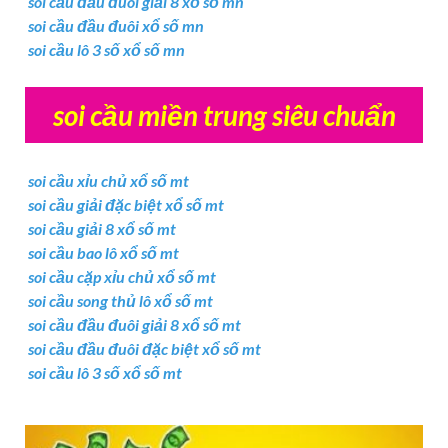
soi cầu đầu đuôi giải 8 xổ số mn
soi cầu đầu đuôi xổ số mn
soi cầu lô 3 số xổ số mn
soi cầu miền trung siêu chuẩn
soi cầu xỉu chủ xổ số mt
soi cầu giải đặc biệt xổ số mt
soi cầu giải 8 xổ số mt
soi cầu bao lô xổ số mt
soi cầu cặp xỉu chủ xổ số mt
soi cầu song thủ lô xổ số mt
soi cầu đầu đuôi giải 8 xổ số mt
soi cầu đầu đuôi đặc biệt xổ số mt
soi cầu lô 3 số xổ số mt