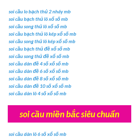
soi cầu lo bạch thủ 2 nháy mb
soi cầu bạch thủ lô xổ số mb
soi cầu song thủ lô xổ số mb
soi cầu bạch thủ lô kép xổ số mb
soi cầu song thủ lô kép xổ số mb
soi cầu bạch thủ đề xổ số mb
soi cầu song thủ đề xổ số mb
soi cầu dàn đề 4 số xổ số mb
soi cầu dàn đề 6 số xổ số mb
soi cầu dàn đề 8 số xổ số mb
soi cầu dàn đề 10 số xổ số mb
soi cầu dàn lô 4 số xổ số mb
soi cầu miền bắc siêu chuẩn
soi cầu dàn lô 6 số xổ số mb