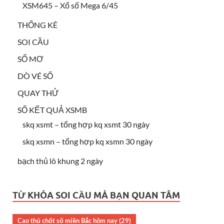
XSM645 – Xổ số Mega 6/45
THỐNG KÊ
SOI CẦU
SỔ MƠ
DÒ VÉ SỐ
QUAY THỬ
SỐ KẾT QUẢ XSMB
skq xsmt – tổng hợp kq xsmt 30 ngày
skq xsmn – tổng hợp kq xsmn 30 ngày
bạch thủ lô khung 2 ngày
TỪ KHÓA SOI CẦU MÀ BẠN QUAN TÂM
Cao thủ chốt số miền Bắc hôm nay
(29)