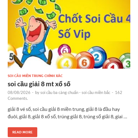
SOI CẦU MIỀN TRUNG CHÍNH XÁC
soi cầu giải 8 mt xổ số
08/08/2026
-
by
soi cầu ba càng chuẩn - soi cầu miền bắc
-
162
Comments.
giải 8 vé số, soi cầu giải 8 miền trung, giải 8 là đầu hay
đuôi, giải 8, giải 8 xổ số, trúng giải 8, trúng số giải 8, giai …
READ MORE