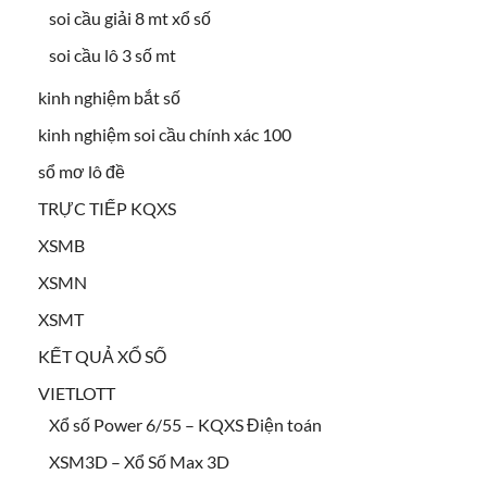
soi cầu giải 8 mt xổ số
soi cầu lô 3 số mt
kinh nghiệm bắt số
kinh nghiệm soi cầu chính xác 100
sổ mơ lô đề
TRỰC TIẾP KQXS
XSMB
XSMN
XSMT
KẾT QUẢ XỔ SỐ
VIETLOTT
Xổ số Power 6/55 – KQXS Điện toán
XSM3D – Xổ Số Max 3D