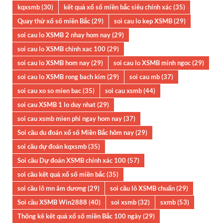
kqxsmb
(30)
kết quả xổ số miền bắc siêu chính xác
(35)
Quay thử xổ số miền Bắc
(29)
soi cau lo kep XSMB
(29)
soi cau lo XSMB 2 nhay hom nay
(29)
soi cau lo XSMB chinh xac 100
(29)
soi cau lo XSMB hom nay
(29)
soi cau lo XSMB minh ngoc
(29)
soi cau lo XSMB rong bach kim
(29)
soi cau mb
(37)
soi cau xo so mien bac
(35)
soi cau xsmb
(44)
soi cau XSMB 1 lo duy nhat
(29)
soi cau xsmb mien phi ngay hom nay
(37)
Soi cầu du đoán xổ số Miền Bắc hôm nay
(29)
soi cầu dự đoán kqxsmb
(35)
Soi cầu Dự đoán XSMB chính xác 100
(57)
soi cầu kết quả xổ số miền bắc
(35)
soi cầu lô mn âm dương
(29)
soi cầu lô XSMB chuẩn
(29)
Soi cầu XSMB Win2888
(40)
soi xsmb
(32)
sxmb
(53)
Thống kê kết quả xổ số miền Bắc 100 ngày
(29)