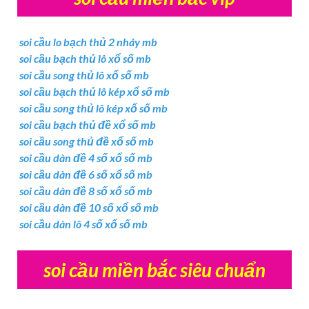
soi cầu lo bạch thủ 2 nháy mb
soi cầu bạch thủ lô xổ số mb
soi cầu song thủ lô xổ số mb
soi cầu bạch thủ lô kép xổ số mb
soi cầu song thủ lô kép xổ số mb
soi cầu bạch thủ đề xổ số mb
soi cầu song thủ đề xổ số mb
soi cầu dàn đề 4 số xổ số mb
soi cầu dàn đề 6 số xổ số mb
soi cầu dàn đề 8 số xổ số mb
soi cầu dàn đề 10 số xổ số mb
soi cầu dàn lô 4 số xổ số mb
soi cầu miền bắc siêu chuẩn