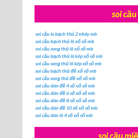
soi cầu
soi cầu lo bạch thủ 2 nháy mb
soi cầu bạch thủ lô xổ số mb
soi cầu song thủ lô xổ số mb
soi cầu bạch thủ lô kép xổ số mb
soi cầu song thủ lô kép xổ số mb
soi cầu bạch thủ đề xổ số mb
soi cầu song thủ đề xổ số mb
soi cầu dàn đề 4 số xổ số mb
soi cầu dàn đề 6 số xổ số mb
soi cầu dàn đề 8 số xổ số mb
soi cầu dàn đề 10 số xổ số mb
soi cầu dàn lô 4 số xổ số mb
soi cầu mi