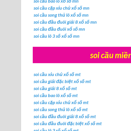
soi cầu bao lô xổ số mn
soi cầu cặp xỉu chủ xổ số mn
soi cầu song thủ lô xổ số mn
soi cầu đầu đuôi giải 8 xổ số mn
soi cầu đầu đuôi xổ số mn
soi cầu lô 3 số xổ số mn
soi cầu miề
soi cầu xỉu chủ xổ số mt
soi cầu giải đặc biệt xổ số mt
soi cầu giải 8 xổ số mt
soi cầu bao lô xổ số mt
soi cầu cặp xỉu chủ xổ số mt
soi cầu song thủ lô xổ số mt
soi cầu đầu đuôi giải 8 xổ số mt
soi cầu đầu đuôi đặc biệt xổ số mt
soi cầu lô 3 số xổ số mt