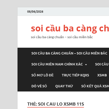
08/06/2026
soi cầu ba càng c
soi cầu ba càng chuẩn – soi cầu miền bắc
SOI CẦU BA CÀNG CHUẨN – SOI CẦU MIỀN BẮC
SOI CẦU MIỀN NAM CHÍNH XÁC
SOI CẦU
SỔ MƠ LÔ ĐỀ
TRỰC TIẾP KQXS
XSMB
DÒ VÉ SỐ
QUAY THỬ
SỐ KẾT QUẢ XS
THẺ:
SOI CAU LO XSMB 11S