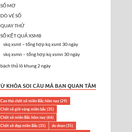
SỔ MƠ
DÒ VÉ SỐ
QUAY THỬ
SỐ KẾT QUẢ XSMB
skq xsmt – tổng hợp kq xsmt 30 ngày
skq xsmn – tổng hợp kq xsmn 30 ngày
bạch thủ lô khung 2 ngày
TỪ KHÓA SOI CẦU MÀ BẠN QUAN TÂM
Cao thủ chốt số miền Bắc hôm nay
(29)
Chốt số giờ vàng miền bắc
(35)
Chốt số miền Bắc hôm nay
(66)
Chốt số đẹp miền Bắc
(35)
du doan
(35)