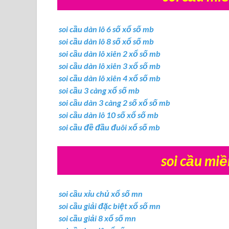
soi cầu dàn lô 6 số xổ số mb
soi cầu dàn lô 8 số xổ số mb
soi cầu dàn lô xiên 2 xổ số mb
soi cầu dàn lô xiên 3 xổ số mb
soi cầu dàn lô xiên 4 xổ số mb
soi cầu 3 càng xổ số mb
soi cầu dàn 3 càng 2 số xổ số mb
soi cầu dàn lô 10 số xổ số mb
soi cầu đề đầu đuôi xổ số mb
soi cầu mi
soi cầu xỉu chủ xổ số mn
soi cầu giải đặc biệt xổ số mn
soi cầu giải 8 xổ số mn