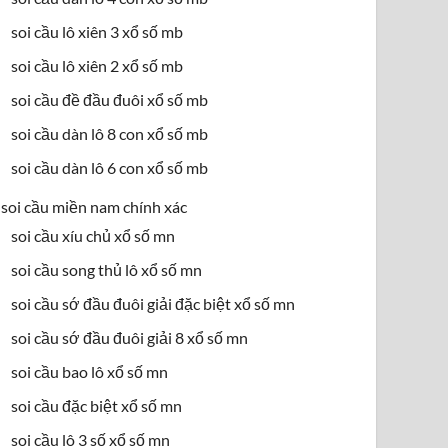
soi cầu lô xiên 3 xổ số mb
soi cầu lô xiên 2 xổ số mb
soi cầu đề đầu đuôi xổ số mb
soi cầu dàn lô 8 con xổ số mb
soi cầu dàn lô 6 con xổ số mb
soi cầu miền nam chính xác
soi cầu xíu chủ xổ số mn
soi cầu song thủ lô xổ số mn
soi cầu sớ đầu đuôi giải đặc biệt xổ số mn
soi cầu sớ đầu đuôi giải 8 xổ số mn
soi cầu bao lô xổ số mn
soi cầu đặc biệt xổ số mn
soi cầu lô 3 số xổ số mn