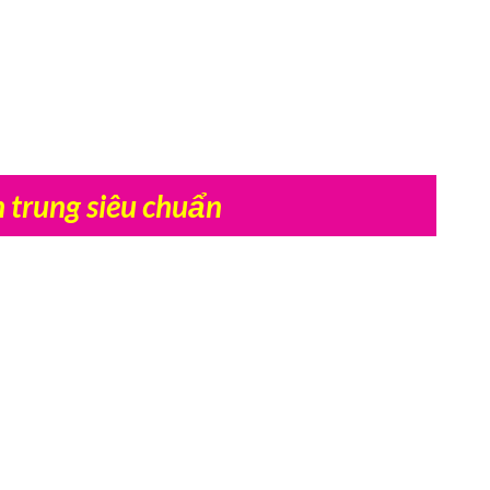
n trung siêu chuẩn