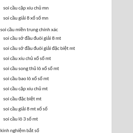
soi cầu cặp xíu chủ mn
soi cầu giải 8 xổ số mn
soi cầu miền trung chính xác
soi cầu sớ đầu đuôi giải 8 mt
soi cầu sớ đầu đuôi giải đặc biệt mt
soi cầu xíu chủ xổ số mt
soi cầu song thủ lô xổ số mt
soi cầu bao lô xổ số mt
soi cầu cặp xíu chủ mt
soi cầu đặc biệt mt
soi cầu giải 8 mt xổ số
soi cầu lô 3 số mt
kinh nghiệm bắt số