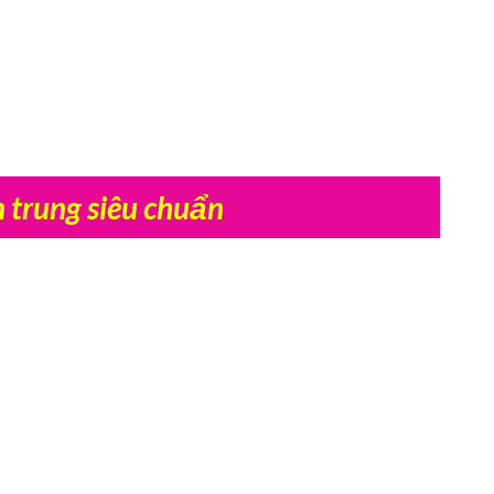
n trung siêu chuẩn