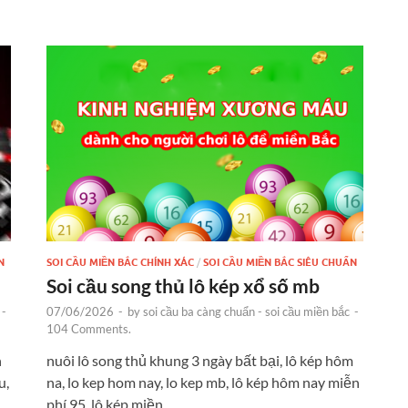
N
SOI CẦU MIỀN BẮC CHÍNH XÁC
/
SOI CẦU MIỀN BẮC SIÊU CHUẨN
Soi cầu song thủ lô kép xổ số mb
-
07/06/2026
-
by
soi cầu ba càng chuẩn - soi cầu miền bắc
-
104 Comments.
h
nuôi lô song thủ khung 3 ngày bất bại, lô kép hôm
u,
na, lo kep hom nay, lo kep mb, lô kép hôm nay miễn
phí 95, lô kép miền …