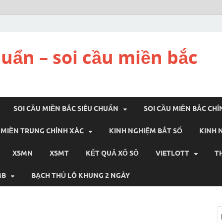
huẩn – soi cầu miền bắc
SOI CẦU MIỀN BẮC SIÊU CHUẨN
SOI CẦU MIỀN BẮC CHÍ
 MIỀN TRUNG CHÍNH XÁC
KINH NGHIỆM BẮT SỐ
KINH 
XSMN
XSMT
KẾT QUẢ XỔ SỐ
VIETLOTT
T
MB
BẠCH THỦ LÔ KHUNG 2 NGÀY