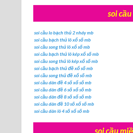
soi cầu
soi cầu lo bạch thủ 2 nháy mb
soi cầu bạch thủ lô xổ số mb
soi cầu song thủ lô xổ số mb
soi cầu bạch thủ lô kép xổ số mb
soi cầu song thủ lô kép xổ số mb
soi cầu bạch thủ đề xổ số mb
soi cầu song thủ đề xổ số mb
soi cầu dàn đề 4 số xổ số mb
soi cầu dàn đề 6 số xổ số mb
soi cầu dàn đề 8 số xổ số mb
soi cầu dàn đề 10 số xổ số mb
soi cầu dàn lô 4 số xổ số mb
soi cầu mi