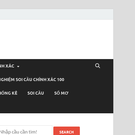
NH XÁC
NGHIỆM SOI CẦU CHÍNH XÁC 100
HỐNG KÊ
SOI CẦU
SỔ MƠ
SEARCH