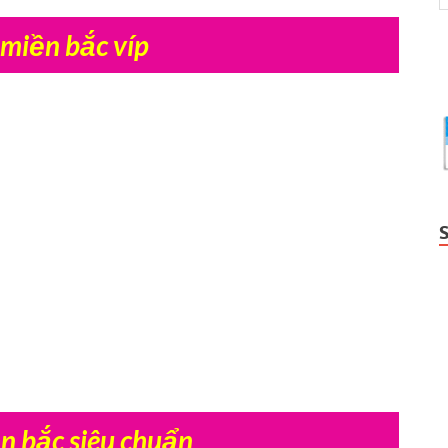
 miền bắc víp
ền bắc siêu chuẩn