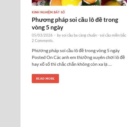
KINH NGHIỆM BẮT SỐ
Phương pháp soi cầu lô đề trong
vòng 5 ngày
05/03/2026
-
by
soi cầu ba càng chuẩn - soi cầu miền bắc
2 Comments.
Phương pháp soi cầu lô đề trong vòng 5 ngày
Posted On Các anh em thường xuyên chơi lô đề
hay xổ số thì chắc chắn không còn xa lạ …
READ MORE