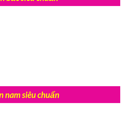
ền nam siêu chuẩn