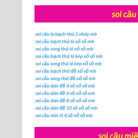
soi cầu
soi cầu lo bạch thủ 2 nháy mb
soi cầu bạch thủ lô xổ số mb
soi cầu song thủ lô xổ số mb
soi cầu bạch thủ lô kép xổ số mb
soi cầu song thủ lô kép xổ số mb
soi cầu bạch thủ đề xổ số mb
soi cầu song thủ đề xổ số mb
soi cầu dàn đề 4 số xổ số mb
soi cầu dàn đề 6 số xổ số mb
soi cầu dàn đề 8 số xổ số mb
soi cầu dàn đề 10 số xổ số mb
soi cầu dàn lô 4 số xổ số mb
soi cầu mi