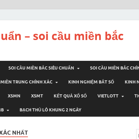
huẩn – soi cầu miền bắc
SOI CẦU MIỀN BẮC SIÊU CHUẨN
SOI CẦU MIỀN BẮC CHÍ
 MIỀN TRUNG CHÍNH XÁC
KINH NGHIỆM BẮT SỐ
KINH 
XSMN
XSMT
KẾT QUẢ XỔ SỐ
VIETLOTT
T
MB
BẠCH THỦ LÔ KHUNG 2 NGÀY
 XÁC NHẤT