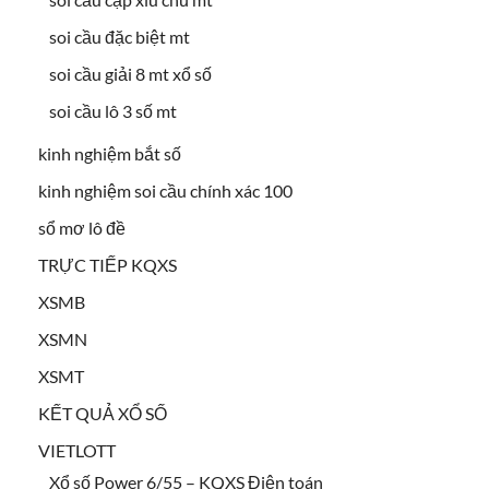
soi cầu đặc biệt mt
soi cầu giải 8 mt xổ số
soi cầu lô 3 số mt
kinh nghiệm bắt số
kinh nghiệm soi cầu chính xác 100
sổ mơ lô đề
TRỰC TIẾP KQXS
XSMB
XSMN
XSMT
KẾT QUẢ XỔ SỐ
VIETLOTT
Xổ số Power 6/55 – KQXS Điện toán