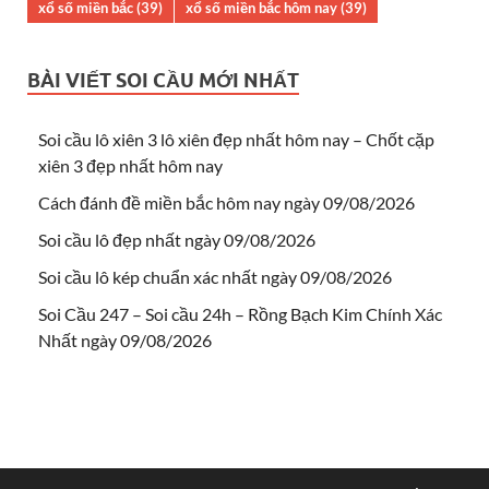
xổ số miền bắc
(39)
xổ số miền bắc hôm nay
(39)
BÀI VIẾT SOI CẦU MỚI NHẤT
Soi cầu lô xiên 3 lô xiên đẹp nhất hôm nay – Chốt cặp
xiên 3 đẹp nhất hôm nay
Cách đánh đề miền bắc hôm nay ngày 09/08/2026
Soi cầu lô đẹp nhất ngày 09/08/2026
Soi cầu lô kép chuẩn xác nhất ngày 09/08/2026
Soi Cầu 247 – Soi cầu 24h – Rồng Bạch Kim Chính Xác
Nhất ngày 09/08/2026