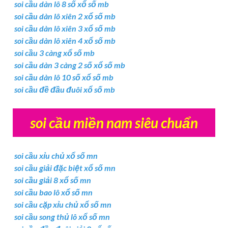
soi cầu dàn lô 8 số xổ số mb
soi cầu dàn lô xiên 2 xổ số mb
soi cầu dàn lô xiên 3 xổ số mb
soi cầu dàn lô xiên 4 xổ số mb
soi cầu 3 càng xổ số mb
soi cầu dàn 3 càng 2 số xổ số mb
soi cầu dàn lô 10 số xổ số mb
soi cầu đề đầu đuôi xổ số mb
soi cầu miền nam siêu chuẩn
soi cầu xỉu chủ xổ số mn
soi cầu giải đặc biệt xổ số mn
soi cầu giải 8 xổ số mn
soi cầu bao lô xổ số mn
soi cầu cặp xỉu chủ xổ số mn
soi cầu song thủ lô xổ số mn