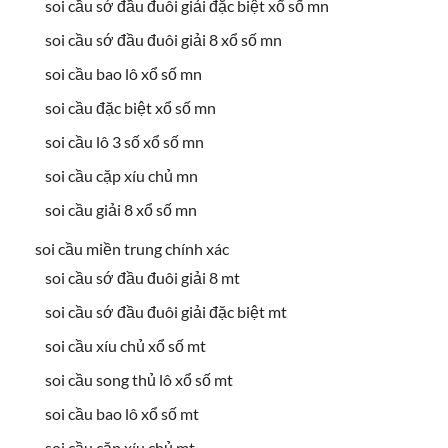
soi cầu sớ đầu đuôi giải đặc biệt xổ số mn
soi cầu sớ đầu đuôi giải 8 xổ số mn
soi cầu bao lô xổ số mn
soi cầu đặc biệt xổ số mn
soi cầu lô 3 số xổ số mn
soi cầu cặp xíu chủ mn
soi cầu giải 8 xổ số mn
soi cầu miền trung chính xác
soi cầu sớ đầu đuôi giải 8 mt
soi cầu sớ đầu đuôi giải đặc biệt mt
soi cầu xíu chủ xổ số mt
soi cầu song thủ lô xổ số mt
soi cầu bao lô xổ số mt
soi cầu cặp xíu chủ mt