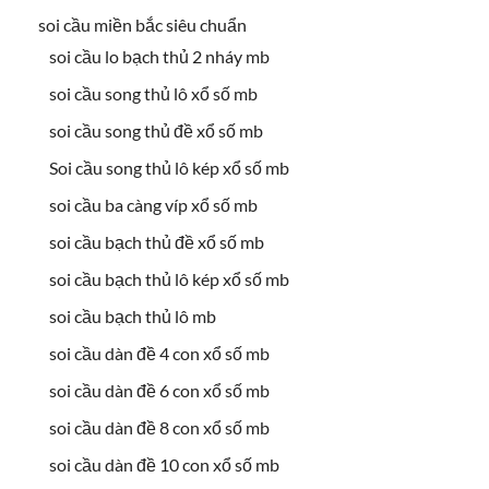
soi cầu miền bắc siêu chuẩn
soi cầu lo bạch thủ 2 nháy mb
soi cầu song thủ lô xổ số mb
soi cầu song thủ đề xổ số mb
Soi cầu song thủ lô kép xổ số mb
soi cầu ba càng víp xổ số mb
soi cầu bạch thủ đề xổ số mb
soi cầu bạch thủ lô kép xổ số mb
soi cầu bạch thủ lô mb
soi cầu dàn đề 4 con xổ số mb
soi cầu dàn đề 6 con xổ số mb
soi cầu dàn đề 8 con xổ số mb
soi cầu dàn đề 10 con xổ số mb