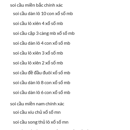
soi cầu miền bắc chính xác
soi cầu dàn lô 10 con xổ số mb
soi cầu lô xiên 4 xổ số mb
soi cầu cặp 3 càng mb xổ số mb
soi cầu dàn lô 4 con xổ số mb
soi cầu lô xiên 3 xổ số mb
soi cầu lô xiên 2 xổ số mb
soi cầu đề đầu đuôi xổ số mb
soi cầu dàn lô 8 con xổ số mb
soi cầu dàn lô 6 con xổ số mb
soi cầu miền nam chính xác
soi cầu xíu chủ xổ số mn
soi cầu song thủ lô xổ số mn