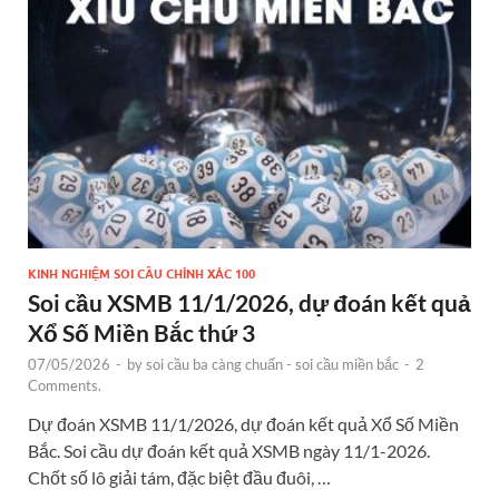
KINH NGHIỆM SOI CẦU CHÍNH XÁC 100
Soi cầu XSMB 11/1/2026, dự đoán kết quả
Xổ Số Miền Bắc thứ 3
07/05/2026
-
by
soi cầu ba càng chuẩn - soi cầu miền bắc
-
2
Comments.
Dự đoán XSMB 11/1/2026, dự đoán kết quả Xổ Số Miền
Bắc. Soi cầu dự đoán kết quả XSMB ngày 11/1-2026.
Chốt số lô giải tám, đặc biệt đầu đuôi, …