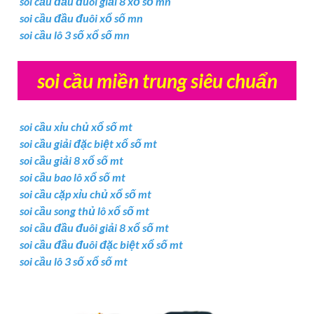
soi cầu đầu đuôi giải 8 xổ số mn
soi cầu đầu đuôi xổ số mn
soi cầu lô 3 số xổ số mn
soi cầu miền trung siêu chuẩn
soi cầu xỉu chủ xổ số mt
soi cầu giải đặc biệt xổ số mt
soi cầu giải 8 xổ số mt
soi cầu bao lô xổ số mt
soi cầu cặp xỉu chủ xổ số mt
soi cầu song thủ lô xổ số mt
soi cầu đầu đuôi giải 8 xổ số mt
soi cầu đầu đuôi đặc biệt xổ số mt
soi cầu lô 3 số xổ số mt