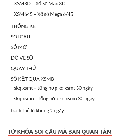
XSM3D – Xổ Số Max 3D
XSM645 – Xổ số Mega 6/45
THỐNG KÊ
SOI CẦU
SỔ MƠ
DÒ VÉ SỐ
QUAY THỬ
SỐ KẾT QUẢ XSMB
skq xsmt – tổng hợp kq xsmt 30 ngày
skq xsmn – tổng hợp kq xsmn 30 ngày
bạch thủ lô khung 2 ngày
TỪ KHÓA SOI CẦU MÀ BẠN QUAN TÂM