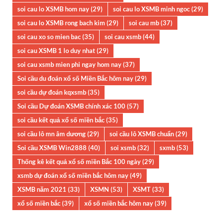
soi cau lo XSMB hom nay
(29)
soi cau lo XSMB minh ngoc
(29)
soi cau lo XSMB rong bach kim
(29)
soi cau mb
(37)
soi cau xo so mien bac
(35)
soi cau xsmb
(44)
soi cau XSMB 1 lo duy nhat
(29)
soi cau xsmb mien phi ngay hom nay
(37)
Soi cầu du đoán xổ số Miền Bắc hôm nay
(29)
soi cầu dự đoán kqxsmb
(35)
Soi cầu Dự đoán XSMB chính xác 100
(57)
soi cầu kết quả xổ số miền bắc
(35)
soi cầu lô mn âm dương
(29)
soi cầu lô XSMB chuẩn
(29)
Soi cầu XSMB Win2888
(40)
soi xsmb
(32)
sxmb
(53)
Thống kê kết quả xổ số miền Bắc 100 ngày
(29)
xsmb dự đoán xổ số miền bắc hôm nay
(49)
XSMB năm 2021
(33)
XSMN
(53)
XSMT
(33)
xổ số miền bắc
(39)
xổ số miền bắc hôm nay
(39)