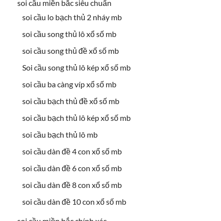
soi cầu miền bắc siêu chuẩn
soi cầu lo bạch thủ 2 nháy mb
soi cầu song thủ lô xổ số mb
soi cầu song thủ đề xổ số mb
Soi cầu song thủ lô kép xổ số mb
soi cầu ba càng víp xổ số mb
soi cầu bạch thủ đề xổ số mb
soi cầu bạch thủ lô kép xổ số mb
soi cầu bạch thủ lô mb
soi cầu dàn đề 4 con xổ số mb
soi cầu dàn đề 6 con xổ số mb
soi cầu dàn đề 8 con xổ số mb
soi cầu dàn đề 10 con xổ số mb
soi cầu miền bắc chính xác