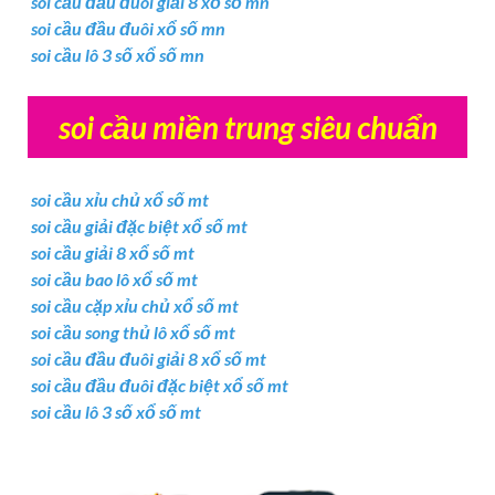
soi cầu đầu đuôi giải 8 xổ số mn
soi cầu đầu đuôi xổ số mn
soi cầu lô 3 số xổ số mn
soi cầu miền trung siêu chuẩn
soi cầu xỉu chủ xổ số mt
soi cầu giải đặc biệt xổ số mt
soi cầu giải 8 xổ số mt
soi cầu bao lô xổ số mt
soi cầu cặp xỉu chủ xổ số mt
soi cầu song thủ lô xổ số mt
soi cầu đầu đuôi giải 8 xổ số mt
soi cầu đầu đuôi đặc biệt xổ số mt
soi cầu lô 3 số xổ số mt