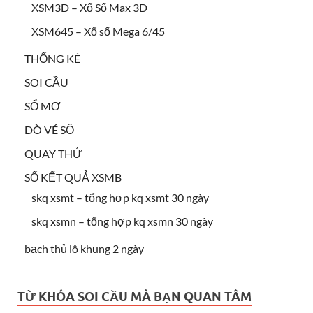
XSM3D – Xổ Số Max 3D
XSM645 – Xổ số Mega 6/45
THỐNG KÊ
SOI CẦU
SỔ MƠ
DÒ VÉ SỐ
QUAY THỬ
SỐ KẾT QUẢ XSMB
skq xsmt – tổng hợp kq xsmt 30 ngày
skq xsmn – tổng hợp kq xsmn 30 ngày
bạch thủ lô khung 2 ngày
TỪ KHÓA SOI CẦU MÀ BẠN QUAN TÂM