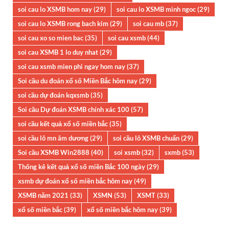
soi cau lo XSMB hom nay
(29)
soi cau lo XSMB minh ngoc
(29)
soi cau lo XSMB rong bach kim
(29)
soi cau mb
(37)
soi cau xo so mien bac
(35)
soi cau xsmb
(44)
soi cau XSMB 1 lo duy nhat
(29)
soi cau xsmb mien phi ngay hom nay
(37)
Soi cầu du đoán xổ số Miền Bắc hôm nay
(29)
soi cầu dự đoán kqxsmb
(35)
Soi cầu Dự đoán XSMB chính xác 100
(57)
soi cầu kết quả xổ số miền bắc
(35)
soi cầu lô mn âm dương
(29)
soi cầu lô XSMB chuẩn
(29)
Soi cầu XSMB Win2888
(40)
soi xsmb
(32)
sxmb
(53)
Thống kê kết quả xổ số miền Bắc 100 ngày
(29)
xsmb dự đoán xổ số miền bắc hôm nay
(49)
XSMB năm 2021
(33)
XSMN
(53)
XSMT
(33)
xổ số miền bắc
(39)
xổ số miền bắc hôm nay
(39)