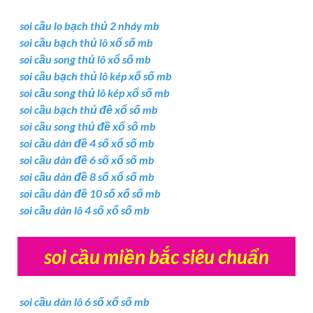
soi cầu lo bạch thủ 2 nháy mb
soi cầu bạch thủ lô xổ số mb
soi cầu song thủ lô xổ số mb
soi cầu bạch thủ lô kép xổ số mb
soi cầu song thủ lô kép xổ số mb
soi cầu bạch thủ đề xổ số mb
soi cầu song thủ đề xổ số mb
soi cầu dàn đề 4 số xổ số mb
soi cầu dàn đề 6 số xổ số mb
soi cầu dàn đề 8 số xổ số mb
soi cầu dàn đề 10 số xổ số mb
soi cầu dàn lô 4 số xổ số mb
soi cầu miền bắc siêu chuẩn
soi cầu dàn lô 6 số xổ số mb