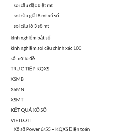
soi cầu đặc biệt mt
soi cầu giải 8 mt xổ số
soi cầu lô 3 số mt
kinh nghiệm bắt số
kinh nghiệm soi cầu chính xác 100
sổ mơ lô đề
TRỰC TIẾP KQXS
XSMB
XSMN
XSMT
KẾT QUẢ XỔ SỐ
VIETLOTT
Xổ số Power 6/55 – KQXS Điện toán