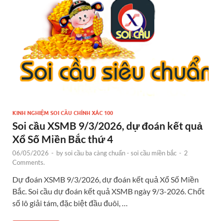
KINH NGHIỆM SOI CẦU CHÍNH XÁC 100
Soi cầu XSMB 9/3/2026, dự đoán kết quả
Xổ Số Miền Bắc thứ 4
06/05/2026
-
by
soi cầu ba càng chuẩn - soi cầu miền bắc
-
2
Comments.
Dự đoán XSMB 9/3/2026, dự đoán kết quả Xổ Số Miền
Bắc. Soi cầu dự đoán kết quả XSMB ngày 9/3-2026. Chốt
số lô giải tám, đặc biệt đầu đuôi, …