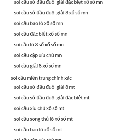
soi cầu sớ đầu đuôi giải đặc biệt xổ số mn
soi cầu sớ đầu đuôi giải 8 xổ số mn
soi cầu bao lô xổ số mn
soi cầu đặc biệt xổ số mn
soi cầu lô 3 số xổ số mn
soi cầu cặp xíu chủ mn
soi cầu giải 8 xổ số mn
soi cầu miền trung chính xác
soi cầu sớ đầu đuôi giải 8 mt
soi cầu sớ đầu đuôi giải đặc biệt mt
soi cầu xíu chủ xổ số mt
soi cầu song thủ lô xổ số mt
soi cầu bao lô xổ số mt
soi cầu cặp xíu chủ mt