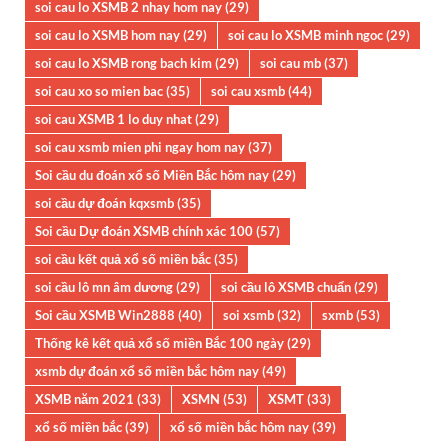
soi cau lo XSMB 2 nhay hom nay
(29)
soi cau lo XSMB hom nay
(29)
soi cau lo XSMB minh ngoc
(29)
soi cau lo XSMB rong bach kim
(29)
soi cau mb
(37)
soi cau xo so mien bac
(35)
soi cau xsmb
(44)
soi cau XSMB 1 lo duy nhat
(29)
soi cau xsmb mien phi ngay hom nay
(37)
Soi cầu du đoán xổ số Miền Bắc hôm nay
(29)
soi cầu dự đoán kqxsmb
(35)
Soi cầu Dự đoán XSMB chính xác 100
(57)
soi cầu kết quả xổ số miền bắc
(35)
soi cầu lô mn âm dương
(29)
soi cầu lô XSMB chuẩn
(29)
Soi cầu XSMB Win2888
(40)
soi xsmb
(32)
sxmb
(53)
Thống kê kết quả xổ số miền Bắc 100 ngày
(29)
xsmb dự đoán xổ số miền bắc hôm nay
(49)
XSMB năm 2021
(33)
XSMN
(53)
XSMT
(33)
xổ số miền bắc
(39)
xổ số miền bắc hôm nay
(39)