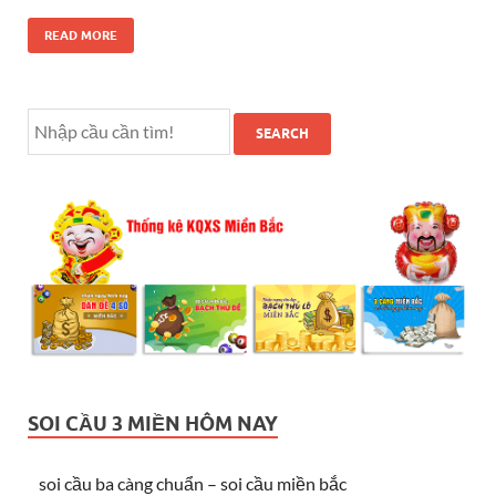
READ MORE
SEARCH
SOI CẦU 3 MIỀN HÔM NAY
soi cầu ba càng chuẩn – soi cầu miền bắc