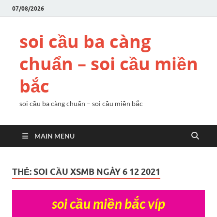
07/08/2026
soi cầu ba càng
chuẩn – soi cầu miền
bắc
soi cầu ba càng chuẩn – soi cầu miền bắc
MAIN MENU
THẺ:
SOI CẦU XSMB NGÀY 6 12 2021
soi cầu miền bắc víp