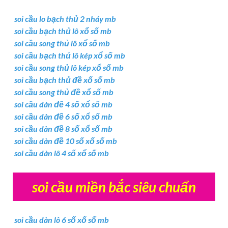
soi cầu lo bạch thủ 2 nháy mb
soi cầu bạch thủ lô xổ số mb
soi cầu song thủ lô xổ số mb
soi cầu bạch thủ lô kép xổ số mb
soi cầu song thủ lô kép xổ số mb
soi cầu bạch thủ đề xổ số mb
soi cầu song thủ đề xổ số mb
soi cầu dàn đề 4 số xổ số mb
soi cầu dàn đề 6 số xổ số mb
soi cầu dàn đề 8 số xổ số mb
soi cầu dàn đề 10 số xổ số mb
soi cầu dàn lô 4 số xổ số mb
soi cầu miền bắc siêu chuẩn
soi cầu dàn lô 6 số xổ số mb