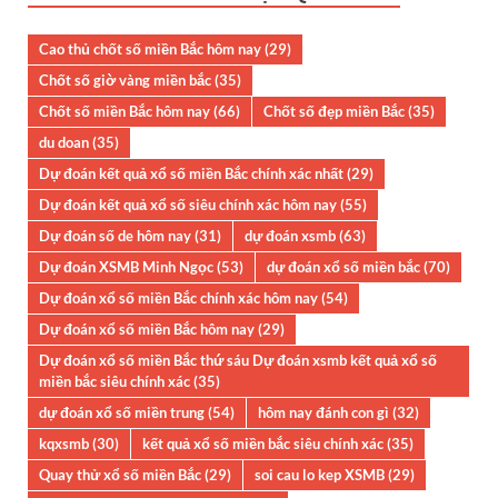
Cao thủ chốt số miền Bắc hôm nay
(29)
Chốt số giờ vàng miền bắc
(35)
Chốt số miền Bắc hôm nay
(66)
Chốt số đẹp miền Bắc
(35)
du doan
(35)
Dự đoán kết quả xổ số miền Bắc chính xác nhất
(29)
Dự đoán kết quả xổ số siêu chính xác hôm nay
(55)
Dự đoán số de hôm nay
(31)
dự đoán xsmb
(63)
Dự đoán XSMB Minh Ngọc
(53)
dự đoán xổ số miền bắc
(70)
Dự đoán xổ số miền Bắc chính xác hôm nay
(54)
Dự đoán xổ số miền Bắc hôm nay
(29)
Dự đoán xổ số miền Bắc thứ sáu Dự đoán xsmb kết quả xổ số
miền bắc siêu chính xác
(35)
dự đoán xổ số miền trung
(54)
hôm nay đánh con gì
(32)
kqxsmb
(30)
kết quả xổ số miền bắc siêu chính xác
(35)
Quay thử xổ số miền Bắc
(29)
soi cau lo kep XSMB
(29)