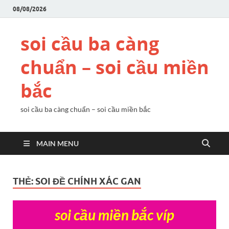
08/08/2026
soi cầu ba càng
chuẩn – soi cầu miền
bắc
soi cầu ba càng chuẩn – soi cầu miền bắc
MAIN MENU
THẺ:
SOI ĐỀ CHÍNH XÁC GAN
soi cầu miền bắc víp