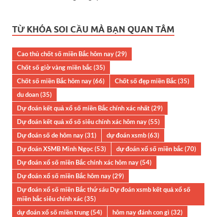
TỪ KHÓA SOI CẦU MÀ BẠN QUAN TÂM
Cao thủ chốt số miền Bắc hôm nay
(29)
Chốt số giờ vàng miền bắc
(35)
Chốt số miền Bắc hôm nay
(66)
Chốt số đẹp miền Bắc
(35)
du doan
(35)
Dự đoán kết quả xổ số miền Bắc chính xác nhất
(29)
Dự đoán kết quả xổ số siêu chính xác hôm nay
(55)
Dự đoán số de hôm nay
(31)
dự đoán xsmb
(63)
Dự đoán XSMB Minh Ngọc
(53)
dự đoán xổ số miền bắc
(70)
Dự đoán xổ số miền Bắc chính xác hôm nay
(54)
Dự đoán xổ số miền Bắc hôm nay
(29)
Dự đoán xổ số miền Bắc thứ sáu Dự đoán xsmb kết quả xổ số
miền bắc siêu chính xác
(35)
dự đoán xổ số miền trung
(54)
hôm nay đánh con gì
(32)