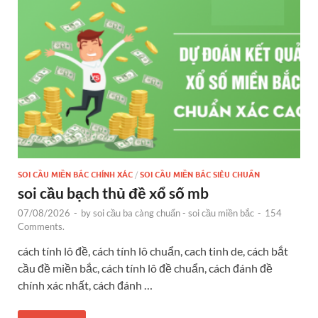
SOI CẦU MIỀN BẮC CHÍNH XÁC
/
SOI CẦU MIỀN BẮC SIÊU CHUẨN
soi cầu bạch thủ đề xổ số mb
07/08/2026
-
by
soi cầu ba càng chuẩn - soi cầu miền bắc
-
154
Comments.
cách tính lô đề, cách tính lô chuẩn, cach tinh de, cách bắt
cầu đề miền bắc, cách tính lô đề chuẩn, cách đánh đề
chính xác nhất, cách đánh …