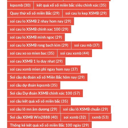
kqxsmb
(30)
kết quả xổ số miền bắc siêu chính xác
(35)
Quay thử xổ số miền Bắc
(29)
soi cau lo kep XSMB
(29)
soi cau lo XSMB 2 nhay hom nay
(29)
soi cau lo XSMB chinh xac 100
(29)
soi cau lo XSMB minh ngoc
(29)
soi cau lo XSMB rong bach kim
(29)
soi cau mb
(37)
soi cau xo so mien bac
(35)
soi cau xsmb
(44)
soi cau XSMB 1 lo duy nhat
(29)
soi cau xsmb mien phi ngay hom nay
(37)
Soi cầu du đoán xổ số Miền Bắc hôm nay
(29)
soi cầu dự đoán kqxsmb
(35)
Soi cầu Dự đoán XSMB chính xác 100
(57)
soi cầu kết quả xổ số miền bắc
(35)
soi cầu lô mn âm dương
(29)
soi cầu lô XSMB chuẩn
(29)
Soi cầu XSMB Win2888
(40)
soi xsmb
(32)
sxmb
(53)
Thống kê kết quả xổ số miền Bắc 100 ngày
(29)