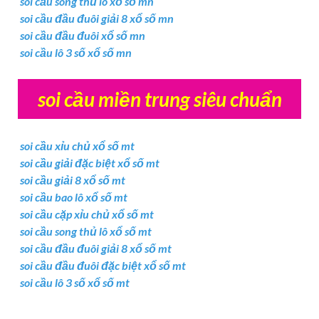
soi cầu song thủ lô xổ số mn
soi cầu đầu đuôi giải 8 xổ số mn
soi cầu đầu đuôi xổ số mn
soi cầu lô 3 số xổ số mn
soi cầu miền trung siêu chuẩn
soi cầu xỉu chủ xổ số mt
soi cầu giải đặc biệt xổ số mt
soi cầu giải 8 xổ số mt
soi cầu bao lô xổ số mt
soi cầu cặp xỉu chủ xổ số mt
soi cầu song thủ lô xổ số mt
soi cầu đầu đuôi giải 8 xổ số mt
soi cầu đầu đuôi đặc biệt xổ số mt
soi cầu lô 3 số xổ số mt