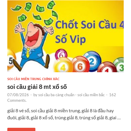
SOI CẦU MIỀN TRUNG CHÍNH XÁC
soi cầu giải 8 mt xổ số
07/08/2026
-
by
soi cầu ba càng chuẩn - soi cầu miền bắc
-
162
Comments.
giải 8 vé số, soi cầu giải 8 miền trung, giải 8 là đầu hay
đuôi, giải 8, giải 8 xổ số, trúng giải 8, trúng số giải 8, giai …