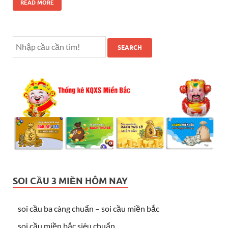
READ MORE
SEARCH
SOI CẦU 3 MIỀN HÔM NAY
soi cầu ba càng chuẩn – soi cầu miền bắc
soi cầu miền bắc siêu chuẩn