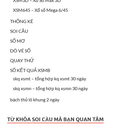
XSM3D – Xổ Số Max 3D
XSM645 – Xổ số Mega 6/45
THỐNG KÊ
SOI CẦU
SỔ MƠ
DÒ VÉ SỐ
QUAY THỬ
SỐ KẾT QUẢ XSMB
skq xsmt – tổng hợp kq xsmt 30 ngày
skq xsmn – tổng hợp kq xsmn 30 ngày
bạch thủ lô khung 2 ngày
TỪ KHÓA SOI CẦU MÀ BẠN QUAN TÂM