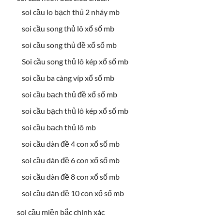
soi cầu lo bạch thủ 2 nháy mb
soi cầu song thủ lô xổ số mb
soi cầu song thủ đề xổ số mb
Soi cầu song thủ lô kép xổ số mb
soi cầu ba càng víp xổ số mb
soi cầu bạch thủ đề xổ số mb
soi cầu bạch thủ lô kép xổ số mb
soi cầu bạch thủ lô mb
soi cầu dàn đề 4 con xổ số mb
soi cầu dàn đề 6 con xổ số mb
soi cầu dàn đề 8 con xổ số mb
soi cầu dàn đề 10 con xổ số mb
soi cầu miền bắc chính xác