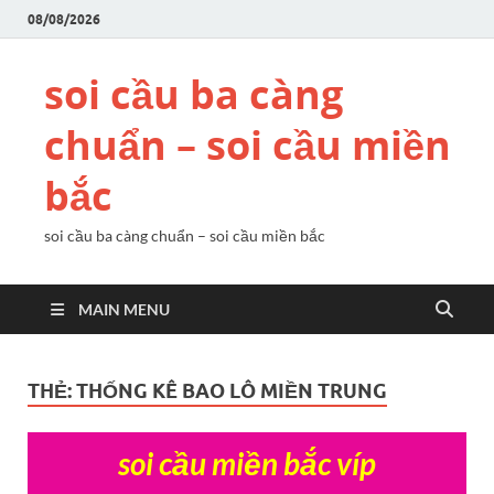
08/08/2026
soi cầu ba càng
chuẩn – soi cầu miền
bắc
soi cầu ba càng chuẩn – soi cầu miền bắc
MAIN MENU
THẺ:
THỐNG KÊ BAO LÔ MIỀN TRUNG
soi cầu miền bắc víp