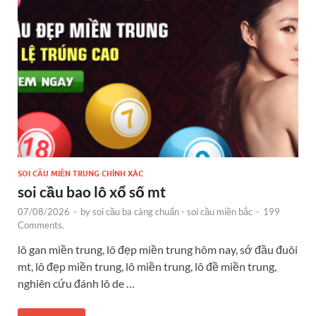
SOI CẦU MIỀN TRUNG CHÍNH XÁC
soi cầu bao lô xổ số mt
07/08/2026
-
by
soi cầu ba càng chuẩn - soi cầu miền bắc
-
199
Comments.
lô gan miền trung, lô đẹp miền trung hôm nay, sớ đầu đuôi
mt, lô đẹp miền trung, lô miền trung, lô đề miền trung,
nghiên cứu đánh lô de …