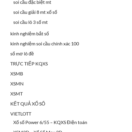
soi cầu đặc biệt mt
soi cầu giải 8 mt xổ số
soi cầu lô 3 số mt
kinh nghiệm bắt số
kinh nghiệm soi cầu chính xác 100
sổ mơ lô đề
TRỰC TIẾP KQXS
XSMB
XSMN
XSMT
KẾT QUẢ XỔ SỐ
VIETLOTT
Xổ số Power 6/55 – KQXS Điện toán