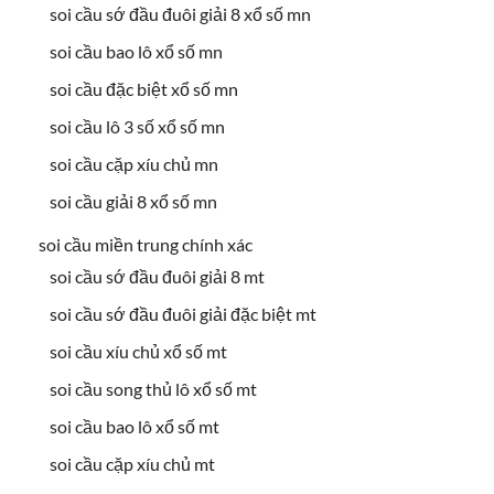
soi cầu sớ đầu đuôi giải 8 xổ số mn
soi cầu bao lô xổ số mn
soi cầu đặc biệt xổ số mn
soi cầu lô 3 số xổ số mn
soi cầu cặp xíu chủ mn
soi cầu giải 8 xổ số mn
soi cầu miền trung chính xác
soi cầu sớ đầu đuôi giải 8 mt
soi cầu sớ đầu đuôi giải đặc biệt mt
soi cầu xíu chủ xổ số mt
soi cầu song thủ lô xổ số mt
soi cầu bao lô xổ số mt
soi cầu cặp xíu chủ mt