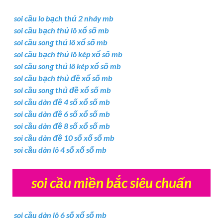
soi cầu lo bạch thủ 2 nháy mb
soi cầu bạch thủ lô xổ số mb
soi cầu song thủ lô xổ số mb
soi cầu bạch thủ lô kép xổ số mb
soi cầu song thủ lô kép xổ số mb
soi cầu bạch thủ đề xổ số mb
soi cầu song thủ đề xổ số mb
soi cầu dàn đề 4 số xổ số mb
soi cầu dàn đề 6 số xổ số mb
soi cầu dàn đề 8 số xổ số mb
soi cầu dàn đề 10 số xổ số mb
soi cầu dàn lô 4 số xổ số mb
soi cầu miền bắc siêu chuẩn
soi cầu dàn lô 6 số xổ số mb