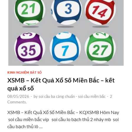
KINH NGHIỆM BẮT SỐ
XSMB – Kết Quả Xổ Số Miền Bắc – kết
quả xổ số
08/05/2026
-
by
soi cầu ba càng chuẩn - soi cầu miền bắc
-
2
Comments.
XSMB – Kết Quả Xổ Số Miền Bắc – KQXSMB Hôm Nay
soi cầu miền bắc víp soi cầu lo bạch thủ 2 nháy mb soi
cầu bạch thủ lô …