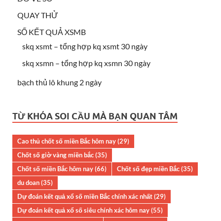
QUAY THỬ
SỐ KẾT QUẢ XSMB
skq xsmt – tổng hợp kq xsmt 30 ngày
skq xsmn – tổng hợp kq xsmn 30 ngày
bạch thủ lô khung 2 ngày
TỪ KHÓA SOI CẦU MÀ BẠN QUAN TÂM
Cao thủ chốt số miền Bắc hôm nay
(29)
Chốt số giờ vàng miền bắc
(35)
Chốt số miền Bắc hôm nay
(66)
Chốt số đẹp miền Bắc
(35)
du doan
(35)
Dự đoán kết quả xổ số miền Bắc chính xác nhất
(29)
Dự đoán kết quả xổ số siêu chính xác hôm nay
(55)