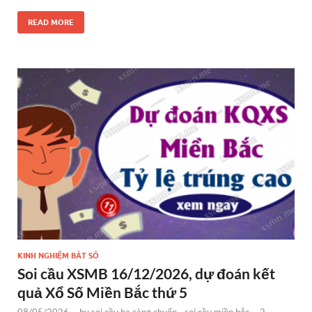
READ MORE
KINH NGHIỆM BẮT SỐ
Soi cầu XSMB 16/12/2026, dự đoán kết
quả Xổ Số Miền Bắc thứ 5