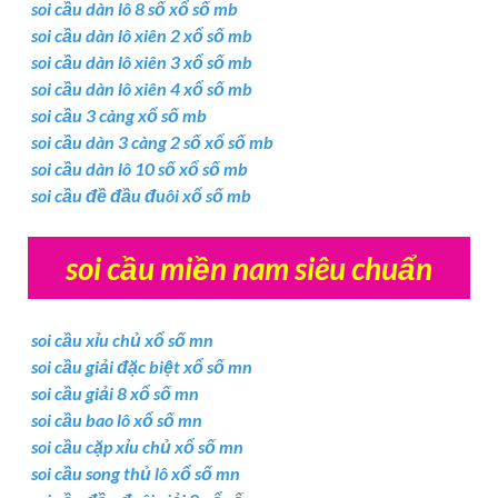
soi cầu dàn lô 8 số xổ số mb
soi cầu dàn lô xiên 2 xổ số mb
soi cầu dàn lô xiên 3 xổ số mb
soi cầu dàn lô xiên 4 xổ số mb
soi cầu 3 càng xổ số mb
soi cầu dàn 3 càng 2 số xổ số mb
soi cầu dàn lô 10 số xổ số mb
soi cầu đề đầu đuôi xổ số mb
soi cầu miền nam siêu chuẩn
soi cầu xỉu chủ xổ số mn
soi cầu giải đặc biệt xổ số mn
soi cầu giải 8 xổ số mn
soi cầu bao lô xổ số mn
soi cầu cặp xỉu chủ xổ số mn
soi cầu song thủ lô xổ số mn