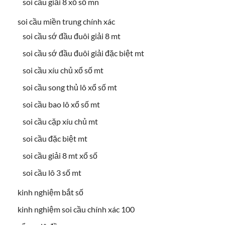
soi cầu giải 8 xổ số mn
soi cầu miền trung chính xác
soi cầu sớ đầu đuôi giải 8 mt
soi cầu sớ đầu đuôi giải đặc biệt mt
soi cầu xíu chủ xổ số mt
soi cầu song thủ lô xổ số mt
soi cầu bao lô xổ số mt
soi cầu cặp xíu chủ mt
soi cầu đặc biệt mt
soi cầu giải 8 mt xổ số
soi cầu lô 3 số mt
kinh nghiệm bắt số
kinh nghiệm soi cầu chính xác 100