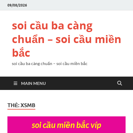
09/08/2026
soi cầu ba càng
chuẩn – soi cầu miền
bắc
soi cầu ba càng chuẩn – soi cầu miền bắc
MAIN MENU
THẺ:
XSMB
soi cầu miền bắc víp