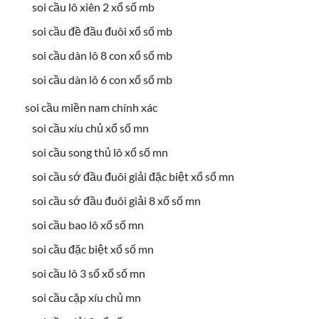
soi cầu lô xiên 2 xổ số mb
soi cầu đề đầu đuôi xổ số mb
soi cầu dàn lô 8 con xổ số mb
soi cầu dàn lô 6 con xổ số mb
soi cầu miền nam chính xác
soi cầu xíu chủ xổ số mn
soi cầu song thủ lô xổ số mn
soi cầu sớ đầu đuôi giải đặc biệt xổ số mn
soi cầu sớ đầu đuôi giải 8 xổ số mn
soi cầu bao lô xổ số mn
soi cầu đặc biệt xổ số mn
soi cầu lô 3 số xổ số mn
soi cầu cặp xíu chủ mn