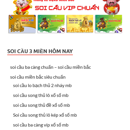
SOI CẦU 3 MIỀN HÔM NAY
soi cầu ba càng chuẩn – soi cầu miền bắc
soi cầu miền bắc siêu chuẩn
soi cầu lo bạch thủ 2 nháy mb
soi cầu song thủ lô xổ số mb
soi cầu song thủ đề xổ số mb
Soi cầu song thủ lô kép xổ số mb
soi cầu ba càng víp xổ số mb