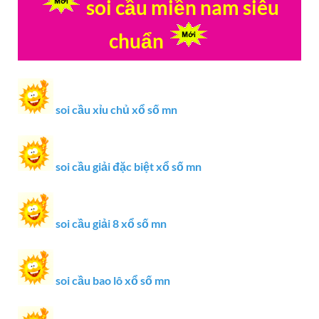
soi cầu miền nam siêu
chuẩn
soi cầu xỉu chủ xổ số mn
soi cầu giải đặc biệt xổ số mn
soi cầu giải 8 xổ số mn
soi cầu bao lô xổ số mn