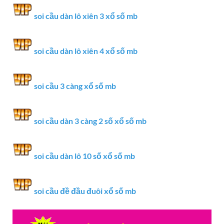
soi cầu dàn lô xiên 3 xổ số mb
soi cầu dàn lô xiên 4 xổ số mb
soi cầu 3 càng xổ số mb
soi cầu dàn 3 càng 2 số xổ số mb
soi cầu dàn lô 10 số xổ số mb
soi cầu đề đầu đuôi xổ số mb