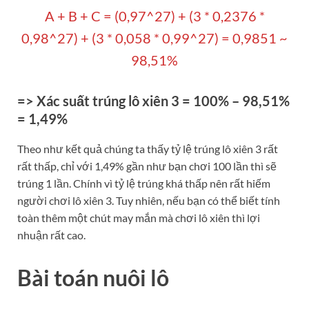
A + B + C = (0,97^27) + (3 * 0,2376 *
0,98^27) + (3 * 0,058 * 0,99^27) = 0,9851 ~
98,51%
=> Xác suất trúng lô xiên 3 = 100% – 98,51%
= 1,49%
Theo như kết quả chúng ta thấy tỷ lệ trúng lô xiên 3 rất
rất thấp, chỉ với 1,49% gần như bạn chơi 100 lần thì sẽ
trúng 1 lần. Chính vì tỷ lệ trúng khá thấp nên rất hiếm
người chơi lô xiên 3. Tuy nhiên, nếu bạn có thể biết tính
toàn thêm một chút may mắn mà chơi lô xiên thì lợi
nhuận rất cao.
Bài toán nuôi lô