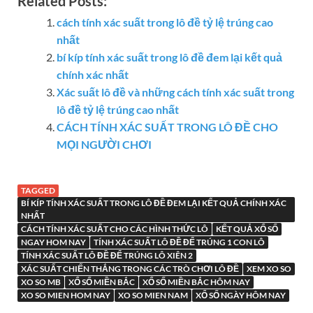
Related Posts:
cách tính xác suất trong lô đề tỷ lệ trúng cao
nhất
bí kíp tính xác suất trong lô đề đem lại kết quả
chính xác nhất
Xác suất lô đề và những cách tính xác suất trong
lô đề tỷ lệ trúng cao nhất
CÁCH TÍNH XÁC SUẤT TRONG LÔ ĐỀ CHO
MỌI NGƯỜI CHƠI
TAGGED
BÍ KÍP TÍNH XÁC SUẤT TRONG LÔ ĐỀ ĐEM LẠI KẾT QUẢ CHÍNH XÁC
NHẤT
CÁCH TÍNH XÁC SUẤT CHO CÁC HÌNH THỨC LÔ
KẾT QUẢ XỔ SỐ
NGAY HOM NAY
TÍNH XÁC SUẤT LÔ ĐỀ ĐỂ TRÚNG 1 CON LÔ
TÍNH XÁC SUẤT LÔ ĐỀ ĐỂ TRÚNG LÔ XIÊN 2
XÁC SUẤT CHIẾN THẮNG TRONG CÁC TRÒ CHƠI LÔ ĐỀ
XEM XO SO
XO SO MB
XỔ SỐ MIỀN BẮC
XỔ SỐ MIỀN BẮC HÔM NAY
XO SO MIEN HOM NAY
XO SO MIEN NAM
XỔ SỐ NGÀY HÔM NAY