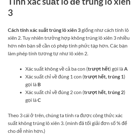
Tính xác suất lô đề trúng lô xiên
3
Cách tính xác suất trúng lô xiên 3
giống như cách tính lô
xiên 2. Tuy nhiên trường hợp không trúng lô xiên 3 nhiều
hơn nên bạn sẽ cần có phép tính phức tạp hơn. Các bạn
làm phép tính tương tự như lô xiên 2.
Xác suất không về cả ba con (
trượt hết
) gọi là
A
Xác suất chỉ về đúng 1 con (
trượt hết, trúng 1
)
gọi là
B
Xác suất chỉ về đúng 2 con (
trượt hết, trúng 2
)
gọi là
C
Theo 3 cái ở trên, chúng ta tính ra được công thức xác
suất không trúng lô xiên 3. (mình đã tối giải đơn số % để
cho dễ nhìn hơn.)