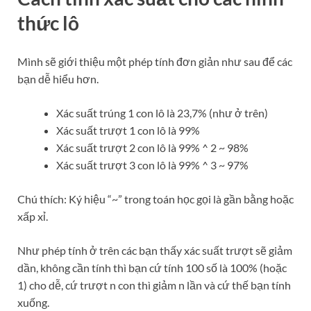
thức lô
Mình sẽ giới thiệu một phép tính đơn giản như sau để các
bạn dễ hiểu hơn.
Xác suất trúng 1 con lô là 23,7% (như ở trên)
Xác suất trượt 1 con lô là 99%
Xác suất trượt 2 con lô là 99% ^ 2 ~ 98%
Xác suất trượt 3 con lô là 99% ^ 3 ~ 97%
Chú thích: Ký hiệu “~” trong toán học gọi là gần bằng hoặc
xấp xỉ.
Như phép tính ở trên các bạn thấy xác suất trượt sẽ giảm
dần, không cần tính thì bạn cứ tính 100 số là 100% (hoặc
1) cho dễ, cứ trượt n con thì giảm n lần và cứ thế bạn tính
xuống.