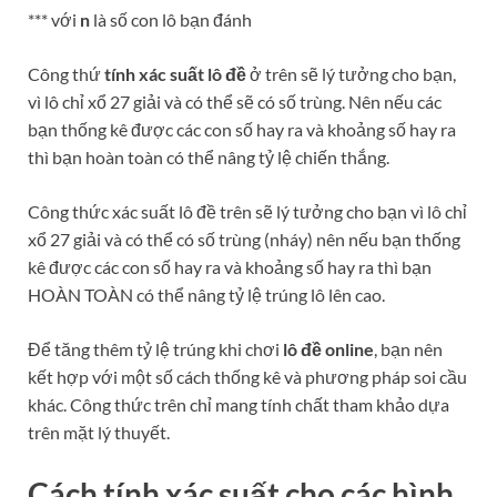
*** với
n
là số con lô bạn đánh
Công thứ
tính xác suất lô đề
ở trên sẽ lý tưởng cho bạn,
vì lô chỉ xổ 27 giải và có thể sẽ có số trùng. Nên nếu các
bạn thống kê được các con số hay ra và khoảng số hay ra
thì bạn hoàn toàn có thể nâng tỷ lệ chiến thắng.
Công thức xác suất lô đề trên sẽ lý tưởng cho bạn vì lô chỉ
xổ 27 giải và có thể có số trùng (nháy) nên nếu bạn thống
kê được các con số hay ra và khoảng số hay ra thì bạn
HOÀN TOÀN có thể nâng tỷ lệ trúng lô lên cao.
Để tăng thêm tỷ lệ trúng khi chơi
lô đề online
, bạn nên
kết hợp với một số cách thống kê và phương pháp soi cầu
khác. Công thức trên chỉ mang tính chất tham khảo dựa
trên mặt lý thuyết.
Cách tính xác suất cho các hình