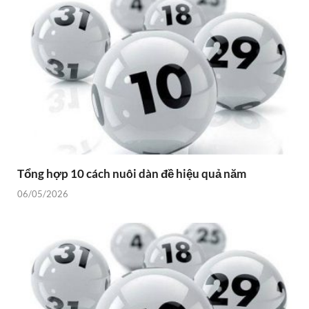
Tổng hợp 10 cách nuôi dàn đề hiệu quả năm
06/05/2026