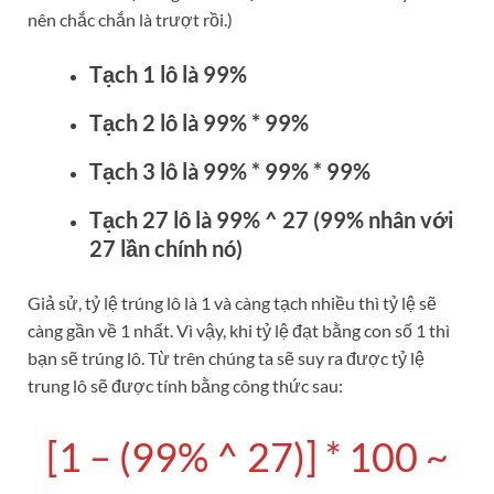
nên chắc chắn là trượt rồi.)
Tạch 1
lô là
99%
Tạch 2
lô là
99% * 99%
Tạch 3
lô là
99% * 99% * 99%
Tạch 27
lô là
99% ^ 27
(99% nhân với
27 lần chính nó)
Giả sử, tỷ lệ trúng lô là 1 và càng tạch nhiều thì tỷ lệ sẽ
càng gần về 1 nhất. Vì vậy, khi tỷ lệ đạt bằng con số 1 thì
bạn sẽ trúng lô. Từ trên chúng ta sẽ suy ra được tỷ lệ
trung lô sẽ được tính bằng công thức sau:
[1 – (99% ^ 27)] * 100 ~