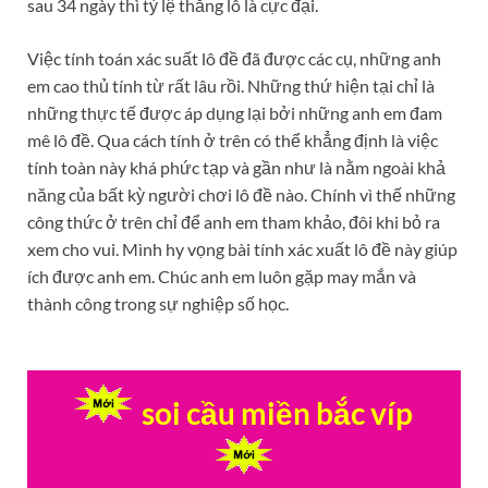
sau 34 ngày thì tỷ lệ thắng lô là cực đại.
Việc tính toán xác suất lô đề đã được các cụ, những anh
em cao thủ tính từ rất lâu rồi. Những thứ hiện tại chỉ là
những thực tế được áp dụng lại bởi những anh em đam
mê lô đề. Qua cách tính ở trên có thể khẳng định là việc
tính toàn này khá phức tạp và gần như là nằm ngoài khả
năng của bất kỳ người chơi lô đề nào. Chính vì thế những
công thức ở trên chỉ để anh em tham khảo, đôi khi bỏ ra
xem cho vui. Mình hy vọng bài tính xác xuất lô đề này giúp
ích được anh em. Chúc anh em luôn gặp may mắn và
thành công trong sự nghiệp số học.
soi cầu miền bắc víp