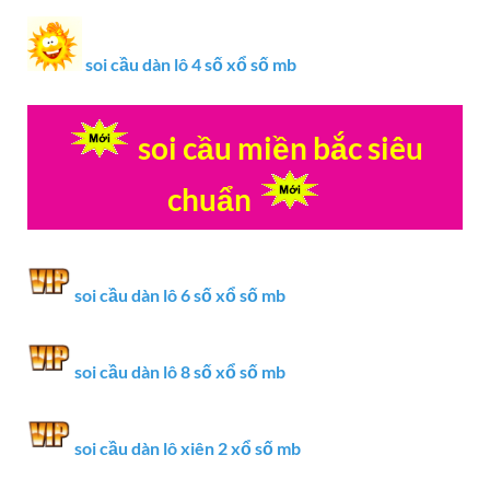
soi cầu dàn lô 4 số xổ số mb
soi cầu miền bắc siêu
chuẩn
soi cầu dàn lô 6 số xổ số mb
soi cầu dàn lô 8 số xổ số mb
soi cầu dàn lô xiên 2 xổ số mb