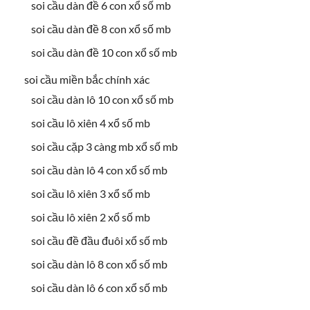
soi cầu dàn đề 6 con xổ số mb
soi cầu dàn đề 8 con xổ số mb
soi cầu dàn đề 10 con xổ số mb
soi cầu miền bắc chính xác
soi cầu dàn lô 10 con xổ số mb
soi cầu lô xiên 4 xổ số mb
soi cầu cặp 3 càng mb xổ số mb
soi cầu dàn lô 4 con xổ số mb
soi cầu lô xiên 3 xổ số mb
soi cầu lô xiên 2 xổ số mb
soi cầu đề đầu đuôi xổ số mb
soi cầu dàn lô 8 con xổ số mb
soi cầu dàn lô 6 con xổ số mb