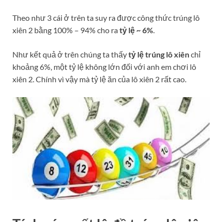
Theo như 3 cái ở trên ta suy ra được công thức trúng lô
xiên 2 bằng 100% – 94% cho ra
tỷ lệ ~ 6%
.
Như kết quả ở trên chúng ta thấy
tỷ lệ trúng lô xiên
chỉ
khoảng 6%, một tỷ lệ không lớn đối với anh em chơi lô
xiên 2. Chính vì vậy mà tỷ lệ ăn của lô xiên 2 rất cao.