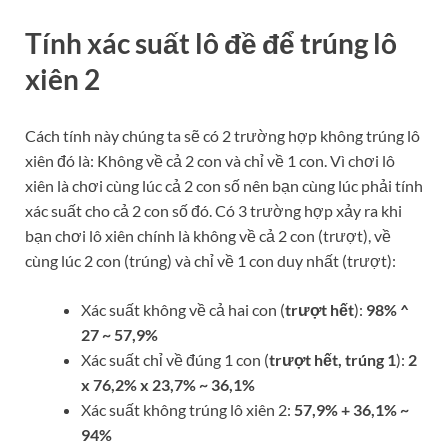
Tính xác suất lô đề để trúng lô
xiên 2
Cách tính này chúng ta sẽ có 2 trường hợp không trúng lô
xiên đó là: Không về cả 2 con và chỉ về 1 con. Vì chơi lô
xiên là chơi cùng lúc cả 2 con số nên bạn cùng lúc phải tính
xác suất cho cả 2 con số đó. Có 3 trường hợp xảy ra khi
bạn chơi lô xiên chính là không về cả 2 con (trượt), về
cùng lúc 2 con (trúng) và chỉ về 1 con duy nhất (trượt):
Xác suất không về cả hai con (
trượt hết
):
98% ^
27 ~ 57,9%
Xác suất chỉ về đúng 1 con (
trượt hết, trúng 1
):
2
x 76,2% x 23,7% ~ 36,1%
Xác suất không trúng lô xiên 2:
57,9% + 36,1% ~
94%