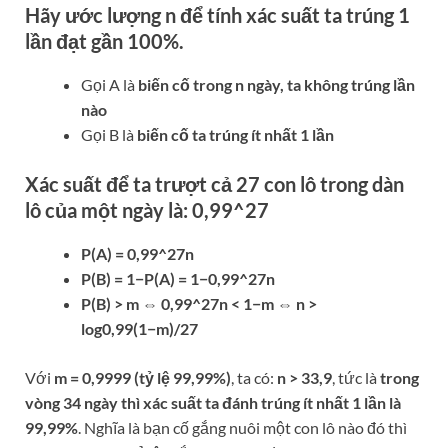
Hãy ước lượng n để tính xác suất ta trúng 1
lần đạt gần 100%
.
Gọi A là
biến cố trong n ngày, ta không trúng lần
nào
Gọi B là
biến cố ta trúng ít nhất 1 lần
Xác suất để ta trượt cả 27 con lô trong dàn
lô của một ngày là: 0,99^27
P(A) = 0,99^27n
P(B) = 1−P(A) = 1−0,99^27n
P(B) > m ⇔ 0,99^27n < 1−m ⇔ n >
log0,99(1−m)/27
Với
m = 0,9999 (tỷ lệ 99,99%)
, ta có:
n > 33,9
, tức là
trong
vòng 34 ngày thì xác suất ta đánh trúng ít nhất 1 lần là
99,99%
. Nghĩa là bạn cố gắng nuôi một con lô nào đó thì