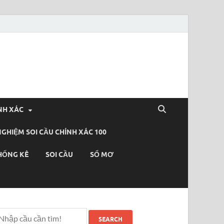
NH XÁC
NGHIỆM SOI CẦU CHÍNH XÁC 100
HỐNG KÊ
SOI CẦU
SỔ MƠ
SEARCH