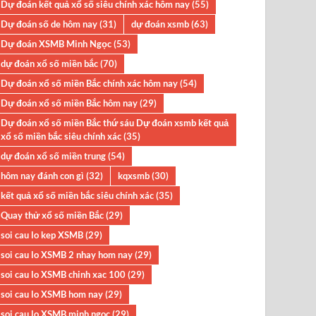
Dự đoán kết quả xổ số siêu chính xác hôm nay
(55)
Dự đoán số de hôm nay
(31)
dự đoán xsmb
(63)
Dự đoán XSMB Minh Ngọc
(53)
dự đoán xổ số miền bắc
(70)
Dự đoán xổ số miền Bắc chính xác hôm nay
(54)
Dự đoán xổ số miền Bắc hôm nay
(29)
Dự đoán xổ số miền Bắc thứ sáu Dự đoán xsmb kết quả
xổ số miền bắc siêu chính xác
(35)
dự đoán xổ số miền trung
(54)
hôm nay đánh con gì
(32)
kqxsmb
(30)
kết quả xổ số miền bắc siêu chính xác
(35)
Quay thử xổ số miền Bắc
(29)
soi cau lo kep XSMB
(29)
soi cau lo XSMB 2 nhay hom nay
(29)
soi cau lo XSMB chinh xac 100
(29)
soi cau lo XSMB hom nay
(29)
soi cau lo XSMB minh ngoc
(29)