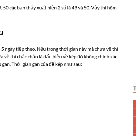
9, 50 các bạn thấy xuất hiện 2 số là 49 và 50. Vậy thì hôm
u
5 ngày tiếp theo. Nếu trong thời gian này mà chưa về thì
 về thì chắc chắn là dấu hiệu về kép đó không chính xác.
 gan. Thời gian gan của đề kép như sau: