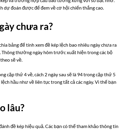
 kép và trường hợp cầu báo tương xứng với sổ bạc nhớ.
h dự đoán được để đem về cơ hội chiến thắng cao.
ngày chưa ra?
 chia bảng để tính xem đề kép lệch bao nhiêu ngày chưa ra
ề. Thông thường ngày hôm trước xuất hiện trong các bộ
 theo sẽ về.
ng cặp thứ 4 về, cách 2 ngày sau sẽ là 94 trong cặp thứ 5
lệch hầu như về liên tục trong tất cả các ngày. Vì thế bạn
o lâu?
đánh đề kép hiệu quả. Các bạn có thể tham khảo thông tin