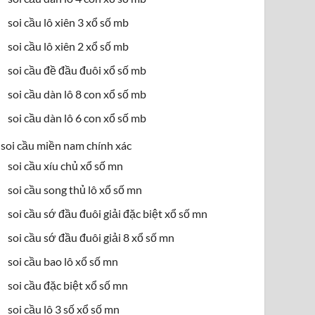
soi cầu lô xiên 3 xổ số mb
soi cầu lô xiên 2 xổ số mb
soi cầu đề đầu đuôi xổ số mb
soi cầu dàn lô 8 con xổ số mb
soi cầu dàn lô 6 con xổ số mb
soi cầu miền nam chính xác
soi cầu xíu chủ xổ số mn
soi cầu song thủ lô xổ số mn
soi cầu sớ đầu đuôi giải đặc biệt xổ số mn
soi cầu sớ đầu đuôi giải 8 xổ số mn
soi cầu bao lô xổ số mn
soi cầu đặc biệt xổ số mn
soi cầu lô 3 số xổ số mn