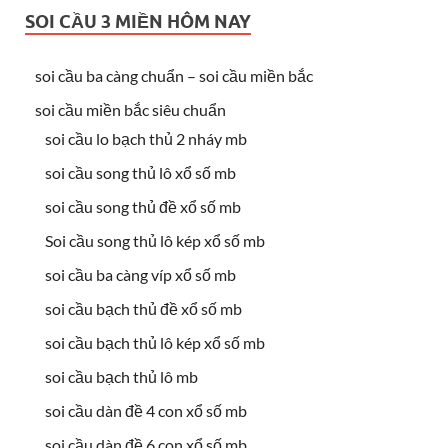
SOI CẦU 3 MIỀN HÔM NAY
soi cầu ba càng chuẩn – soi cầu miền bắc
soi cầu miền bắc siêu chuẩn
soi cầu lo bạch thủ 2 nháy mb
soi cầu song thủ lô xổ số mb
soi cầu song thủ đề xổ số mb
Soi cầu song thủ lô kép xổ số mb
soi cầu ba càng víp xổ số mb
soi cầu bạch thủ đề xổ số mb
soi cầu bạch thủ lô kép xổ số mb
soi cầu bạch thủ lô mb
soi cầu dàn đề 4 con xổ số mb
soi cầu dàn đề 6 con xổ số mb