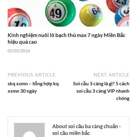
Kinh nghiệm nuôi lô bạch thủ max 7 ngày Miền Bắc
hiệu quả cao
05/05/2026
PREVIOUS ARTICLE
NEXT ARTICLE
skq xsmn – tổng hợp kq
Soi cầu 3 càng là gì? 5 cách
xsmn 30 ngày
soi cầu 3 càng VIP nhanh
chóng
About soi cầu ba càng chuẩn -
soi cầu miền bắc