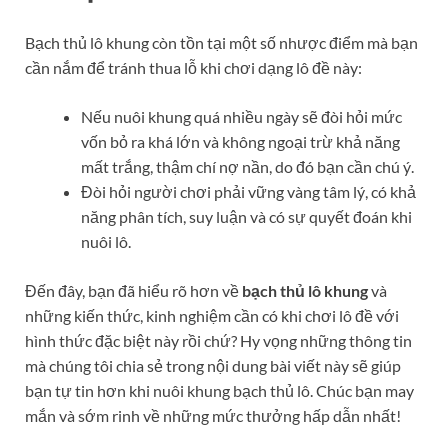
Bạch thủ lô khung còn tồn tại một số nhược điểm mà bạn
cần nắm để tránh thua lỗ khi chơi dạng lô đề này:
Nếu nuôi khung quá nhiều ngày sẽ đòi hỏi mức
vốn bỏ ra khá lớn và không ngoại trừ khả năng
mất trắng, thậm chí nợ nần, do đó bạn cần chú ý.
Đòi hỏi người chơi phải vững vàng tâm lý, có khả
năng phân tích, suy luận và có sự quyết đoán khi
nuôi lô.
Đến đây, bạn đã hiểu rõ hơn về
bạch thủ lô khung
và
những kiến thức, kinh nghiệm cần có khi chơi lô đề với
hình thức đặc biệt này rồi chứ? Hy vọng những thông tin
mà chúng tôi chia sẻ trong nội dung bài viết này sẽ giúp
bạn tự tin hơn khi nuôi khung bạch thủ lô. Chúc bạn may
mắn và sớm rinh về những mức thưởng hấp dẫn nhất!