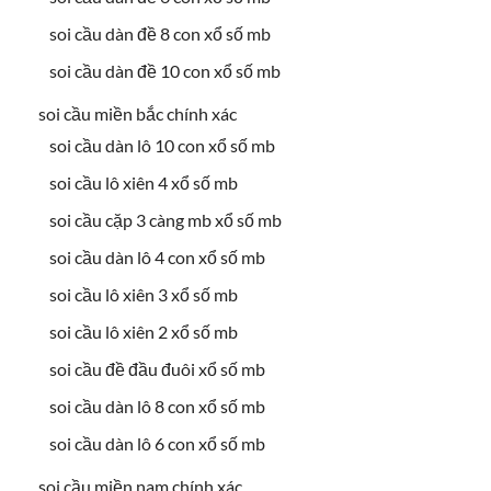
soi cầu dàn đề 8 con xổ số mb
soi cầu dàn đề 10 con xổ số mb
soi cầu miền bắc chính xác
soi cầu dàn lô 10 con xổ số mb
soi cầu lô xiên 4 xổ số mb
soi cầu cặp 3 càng mb xổ số mb
soi cầu dàn lô 4 con xổ số mb
soi cầu lô xiên 3 xổ số mb
soi cầu lô xiên 2 xổ số mb
soi cầu đề đầu đuôi xổ số mb
soi cầu dàn lô 8 con xổ số mb
soi cầu dàn lô 6 con xổ số mb
soi cầu miền nam chính xác