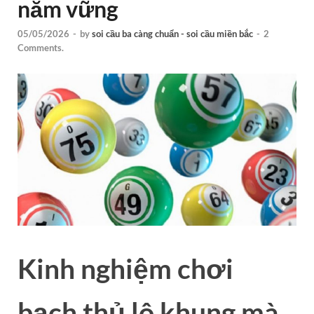
nắm vững
05/05/2026
-
by
soi cầu ba càng chuẩn - soi cầu miền bắc
-
2
Comments.
Kinh nghiệm chơi
bạch thủ lô khung mà