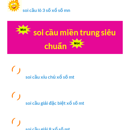
soi cầu lô 3 số xổ số mn
soi cầu miền trung siêu
chuẩn
soi cầu xỉu chủ xổ số mt
soi cầu giải đặc biệt xổ số mt
soi cầu giải 8 xổ số mt