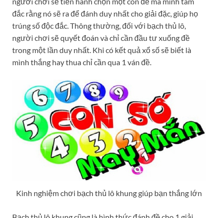
người chơi sẽ tiến hành chọn một con đề mà mình tâm
đắc rằng nó sẽ ra để đánh duy nhất cho giải đặc, giúp họ
trúng số độc đắc. Thông thường, đối với bạch thủ lô,
người chơi sẽ quyết đoán và chỉ cần đầu tư xuống đề
trong một lần duy nhất. Khi có kết quả xổ số sẽ biết là
mình thắng hay thua chỉ cần qua 1 ván đề.
Kinh nghiệm chơi bạch thủ lô khung giúp bạn thắng lớn
Bạch thủ lô khung cũng là hình thức đánh đề cho 1 giải