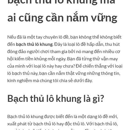
ai cũng cần nắm vững
Nếu đã là một tay chuyên lô đề, bạn không thể không biết
đến
bạch thủ lô khung
. Đây là loại lô đề hấp dẫn, thu hút
đông đảo người chơi tham gia bởi nó mang đến nhiều cơ
hội kiếm tiền khủng mỗi ngày. Bạn đã từng thử vận may
của mình với loại lô này hay chưa? Để chiến thắng với loại
lô bạch thủ này, bạn cần nắm thật vững những thông tin,
kinh nghiệm mà chúng tôi chia sẻ dưới đây.
Bạch thủ lô khung là gì?
Bạch thủ lô khung được biết đến là một dạng lô đề mới,
xuất phát từ bạch thủ lô hay độc thủ lô. Với bạch thủ lô,