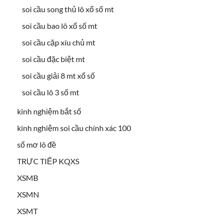
soi cầu song thủ lô xổ số mt
soi cầu bao lô xổ số mt
soi cầu cặp xíu chủ mt
soi cầu đặc biệt mt
soi cầu giải 8 mt xổ số
soi cầu lô 3 số mt
kinh nghiệm bắt số
kinh nghiệm soi cầu chính xác 100
sổ mơ lô đề
TRỰC TIẾP KQXS
XSMB
XSMN
XSMT