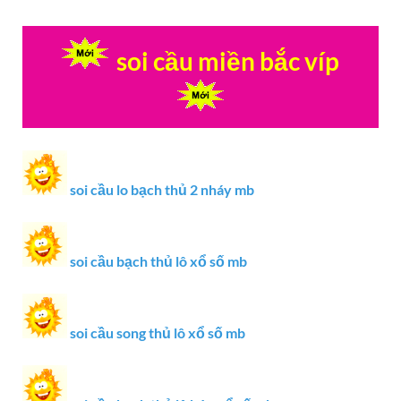
soi cầu miền bắc víp
soi cầu lo bạch thủ 2 nháy mb
soi cầu bạch thủ lô xổ số mb
soi cầu song thủ lô xổ số mb