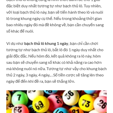
đặc biệt duy nhất tương tự như bạch thủ lô. Tuy nhiên,
với loại bạch thủ lô này, bạn sẽ tiến hành theo lô và nuôi
lô trong khung ngày cụ thể. Nếu trong khoảng thời gian
bao nhiêu ngày đó mà đề không về, bạn cần chuyển sang
số khác để nuôi.
Ví dụ như
bạch thủ lô khung 1 ngày
, bạn chỉ cần chơi
tương tự như bạch thủ lô, bắt lô đó 1 ngày duy nhất cho
giải độc đắc. Nếu hôm đó, kết quả không ra lô này, hôm
sau bạn sẽ chuyển sang số khác có khả năng ra cao hơn
mà không nuôi nó nữa. Tương tự như vậy cho khung bạch
thủ 2 ngày, 3 ngày, 4 ngày,…Số tiền cược sẽ tăng lên theo
ngày để đến khi đề ra, bạn sẽ thắng lớn.