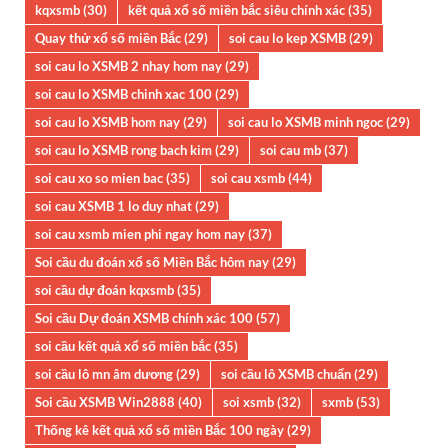
kqxsmb
(30)
kết quả xổ số miền bắc siêu chính xác
(35)
Quay thử xổ số miền Bắc
(29)
soi cau lo kep XSMB
(29)
soi cau lo XSMB 2 nhay hom nay
(29)
soi cau lo XSMB chinh xac 100
(29)
soi cau lo XSMB hom nay
(29)
soi cau lo XSMB minh ngoc
(29)
soi cau lo XSMB rong bach kim
(29)
soi cau mb
(37)
soi cau xo so mien bac
(35)
soi cau xsmb
(44)
soi cau XSMB 1 lo duy nhat
(29)
soi cau xsmb mien phi ngay hom nay
(37)
Soi cầu du đoán xổ số Miền Bắc hôm nay
(29)
soi cầu dự đoán kqxsmb
(35)
Soi cầu Dự đoán XSMB chính xác 100
(57)
soi cầu kết quả xổ số miền bắc
(35)
soi cầu lô mn âm dương
(29)
soi cầu lô XSMB chuẩn
(29)
Soi cầu XSMB Win2888
(40)
soi xsmb
(32)
sxmb
(53)
Thống kê kết quả xổ số miền Bắc 100 ngày
(29)