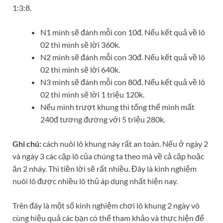
1:3:8.
N1 mình sẽ đánh mỗi con 10đ. Nếu kết quả về lô
02 thì mình sẽ lời 360k.
N2 mình sẽ đánh mỗi con 30đ. Nếu kết quả về lô
02 thì mình sẽ lời 640k.
N3 mình sẽ đánh mỗi con 80đ. Nếu kết quả về lô
02 thì mình sẽ lời 1 triệu 120k.
Nếu mình trượt khung thì tổng thể mình mất
240đ tương đương với 5 triệu 280k.
Ghi chú:
cách nuôi lô khung này rất an toàn. Nếu ở ngày 2
và ngày 3 các cặp lô của chúng ta theo mà về cả cặp hoặc
ăn 2 nháy. Thì tiền lời sẽ rất nhiều. Đây là kinh nghiệm
nuôi lô được nhiều lô thủ áp dụng nhất hiện nay.
Trên đây là một số kinh nghiệm chơi lô khung 2 ngày vô
cùng hiệu quả các bạn có thể tham khảo và thực hiện để