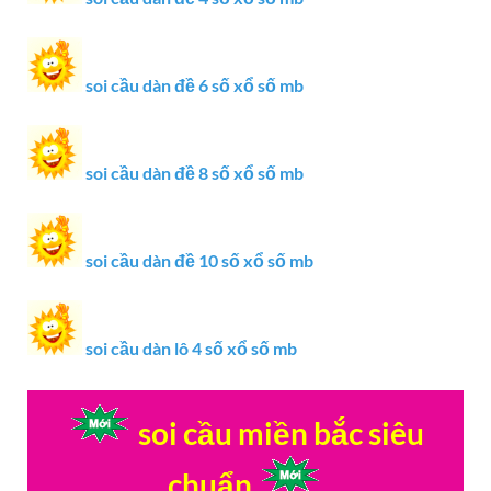
soi cầu dàn đề 6 số xổ số mb
soi cầu dàn đề 8 số xổ số mb
soi cầu dàn đề 10 số xổ số mb
soi cầu dàn lô 4 số xổ số mb
soi cầu miền bắc siêu
chuẩn