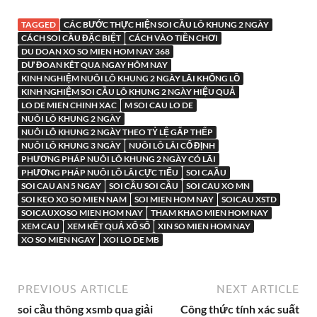
TAGGED
CÁC BƯỚC THỰC HIỆN SOI CẦU LÔ KHUNG 2 NGÀY
CÁCH SOI CẦU ĐẶC BIỆT
CÁCH VÀO TIỀN CHƠI
DU DOAN XO SO MIEN HOM NAY 368
DƯ ĐOAN KÊT QUA NGAY HÔM NAY
KINH NGHIỆM NUÔI LÔ KHUNG 2 NGÀY LÃI KHỔNG LỒ
KINH NGHIỆM SOI CẦU LÔ KHUNG 2 NGÀY HIỆU QUẢ
LO DE MIEN CHINH XAC
M SOI CAU LO DE
NUÔI LÔ KHUNG 2 NGÀY
NUÔI LÔ KHUNG 2 NGÀY THEO TỶ LỆ GẤP THẾP
NUÔI LÔ KHUNG 3 NGÀY
NUÔI LÔ LÃI CỐ ĐỊNH
PHƯƠNG PHÁP NUÔI LÔ KHUNG 2 NGÀY CÓ LÃI
PHƯƠNG PHÁP NUÔI LÔ LÃI CỰC TIỂU
SOI CAẦU
SOI CAU AN 5 NGAY
SOI CẦU SOI CẦU
SOI CAU XO MN
SOI KEO XO SO MIEN NAM
SOI MIEN HOM NAY
SOICAU XSTD
SOICAUXOSO MIEN HOM NAY
THAM KHAO MIEN HOM NAY
XEM CAU
XEM KẾT QUẢ XỔ SỐ
XIN SO MIEN HOM NAY
XO SO MIEN NGAY
XOI LO DE MB
PREVIOUS ARTICLE
NEXT ARTICLE
soi cầu thông xsmb qua giải
Công thức tính xác suất