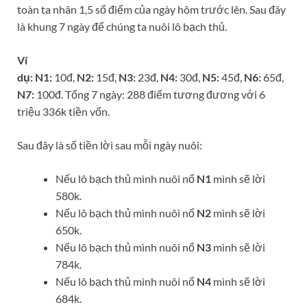
toàn ta nhân 1,5 số điểm của ngày hôm trước lên. Sau đây
là khung 7 ngày để chúng ta nuôi lô bạch thủ.
Ví
dụ:
N1:
10đ,
N2:
15đ,
N3:
23đ,
N4:
30đ,
N5:
45đ,
N6:
65đ,
N7:
100đ. Tổng 7 ngày: 288 điểm tương đương với 6
triệu 336k tiền vốn.
Sau đây là số tiền lời sau mỗi ngày nuôi:
Nếu lô bạch thủ mình nuôi nổ
N1
mình sẽ lời
580k.
Nếu lô bạch thủ mình nuôi nổ
N2
mình sẽ lời
650k.
Nếu lô bạch thủ mình nuôi nổ
N3
mình sẽ lời
784k.
Nếu lô bạch thủ mình nuôi nổ
N4
mình sẽ lời
684k.