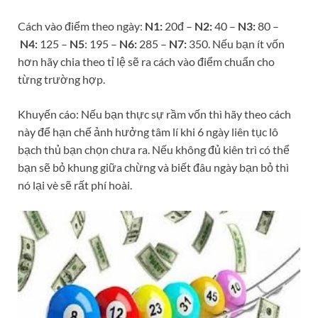
Cách vào điểm theo ngày:
N1:
20đ –
N2:
40 –
N3:
80 –
N4:
125 –
N5
: 195 –
N6:
285 –
N7:
350. Nếu bạn ít vốn
hơn hãy chia theo tỉ lệ sẽ ra cách vào điểm chuẩn cho
từng trường hợp.
Khuyến cáo: Nếu bạn thực sự rầm vốn thì hãy theo cách
này để hạn chế ảnh hưởng tâm lí khi 6 ngày liên tục lô
bạch thủ bạn chọn chưa ra. Nếu không đủ kiên trì có thể
bạn sẽ bỏ khung giữa chừng và biết đâu ngày bạn bỏ thì
nó lại vè sẽ rất phí hoài.