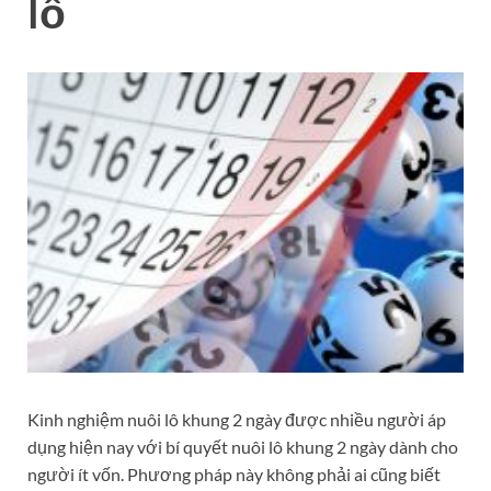
lồ
Kinh nghiệm nuôi lô khung 2 ngày được nhiều người áp
dụng hiện nay với bí quyết nuôi lô khung 2 ngày dành cho
người ít vốn. Phương pháp này không phải ai cũng biết