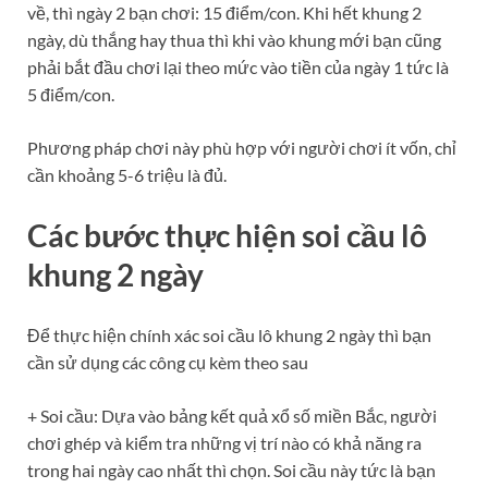
về, thì ngày 2 bạn chơi: 15 điểm/con. Khi hết khung 2
ngày, dù thắng hay thua thì khi vào khung mới bạn cũng
phải bắt đầu chơi lại theo mức vào tiền của ngày 1 tức là
5 điểm/con.
Phương pháp chơi này phù hợp với người chơi ít vốn, chỉ
cần khoảng 5-6 triệu là đủ.
Các bước thực hiện soi cầu lô
khung 2 ngày
Để thực hiện chính xác soi cầu lô khung 2 ngày thì bạn
cần sử dụng các công cụ kèm theo sau
+ Soi cầu: Dựa vào bảng kết quả xổ số miền Bắc, người
chơi ghép và kiểm tra những vị trí nào có khả năng ra
trong hai ngày cao nhất thì chọn. Soi cầu này tức là bạn