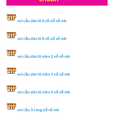
soi cầu dàn lô 6 số xổ số mb
soi cầu dàn lô 8 số xổ số mb
soi cầu dàn lô xiên 2 xổ số mb
soi cầu dàn lô xiên 3 xổ số mb
soi cầu dàn lô xiên 4 xổ số mb
soi cầu 3 càng xổ số mb