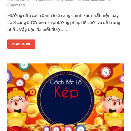
Comments.
Hướng dẫn cách đánh lô 3 càng chính xác nhất hiện nay
Lô 3 càng được xem là phương pháp dễ chơi và dễ trúng
nhất. Vậy bạn đã biết được …
READ MORE