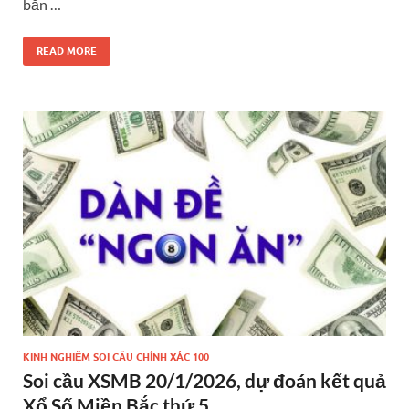
băn …
READ MORE
KINH NGHIỆM SOI CẦU CHÍNH XÁC 100
Soi cầu XSMB 20/1/2026, dự đoán kết quả
Xổ Số Miền Bắc thứ 5