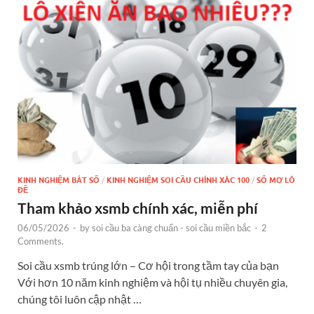
KINH NGHIỆM BẮT SỐ
/
KINH NGHIỆM SOI CẦU CHÍNH XÁC 100
/
SỔ MƠ LÔ
ĐỀ
Tham khảo xsmb chính xác, miễn phí
06/05/2026
-
by
soi cầu ba càng chuẩn - soi cầu miền bắc
-
2
Comments.
Soi cầu xsmb trúng lớn – Cơ hội trong tầm tay của bạn
Với hơn 10 năm kinh nghiệm và hội tụ nhiều chuyên gia,
chúng tôi luôn cập nhật …