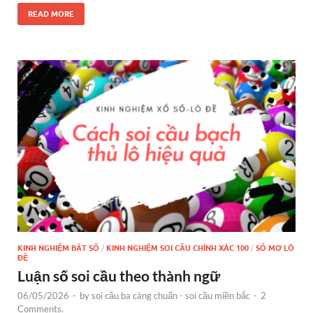
READ MORE
KINH NGHIỆM BẮT SỐ
/
KINH NGHIỆM SOI CẦU CHÍNH XÁC 100
/
SỔ MƠ LÔ
ĐỀ
Luận số soi cầu theo thành ngữ
06/05/2026
-
by
soi cầu ba càng chuẩn - soi cầu miền bắc
-
2
Comments.