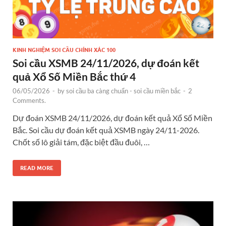
KINH NGHIỆM SOI CẦU CHÍNH XÁC 100
Soi cầu XSMB 24/11/2026, dự đoán kết
quả Xổ Số Miền Bắc thứ 4
06/05/2026
-
by
soi cầu ba càng chuẩn - soi cầu miền bắc
-
2
Comments.
Dự đoán XSMB 24/11/2026, dự đoán kết quả Xổ Số Miền
Bắc. Soi cầu dự đoán kết quả XSMB ngày 24/11-2026.
Chốt số lô giải tám, đặc biệt đầu đuôi, …
READ MORE