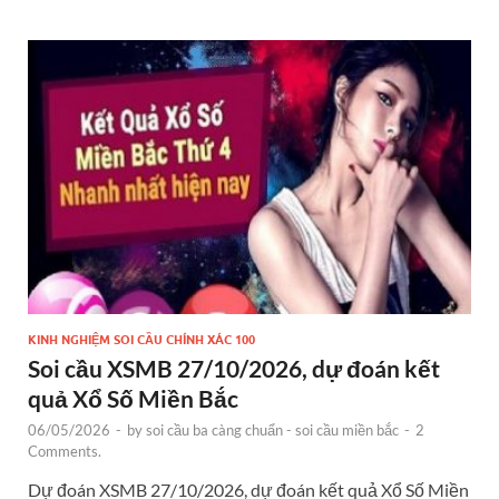
KINH NGHIỆM SOI CẦU CHÍNH XÁC 100
Soi cầu XSMB 27/10/2026, dự đoán kết
quả Xổ Số Miền Bắc
06/05/2026
-
by
soi cầu ba càng chuẩn - soi cầu miền bắc
-
2
Comments.
Dự đoán XSMB 27/10/2026, dự đoán kết quả Xổ Số Miền