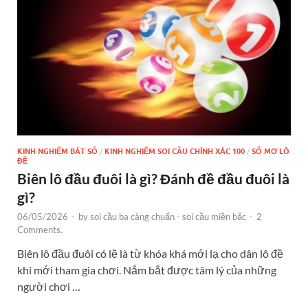
KINH NGHIỆM BẮT SỐ
/
KINH NGHIỆM SOI CẦU CHÍNH XÁC 100
/
SỔ MƠ LÔ
ĐỀ
Biên lô đầu đuôi là gì? Đánh đề đầu đuôi là
gì?
06/05/2026
-
by
soi cầu ba càng chuẩn - soi cầu miền bắc
-
2
Comments.
Biên lô đầu đuôi có lẽ là từ khóa khá mới lạ cho dân lô đề
khi mới tham gia chơi. Nắm bắt được tâm lý của những
người chơi …