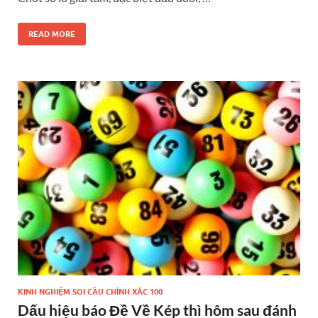
READ MORE
KINH NGHIỆM SOI CẦU CHÍNH XÁC 100
Dấu hiệu báo Đề Về Kép thì hôm sau đánh