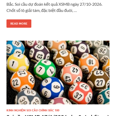
Bắc. Soi cầu dự đoán kết quả XSMB ngày 27/10-2026.
Chốt số lô giải tám, đặc biệt đầu đuôi, …
READ MORE
KINH NGHIỆM SOI CẦU CHÍNH XÁC 100