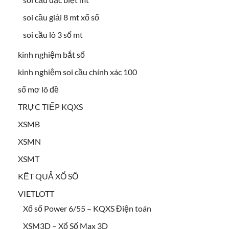
soi cầu giải 8 mt xổ số
soi cầu lô 3 số mt
kinh nghiệm bắt số
kinh nghiệm soi cầu chính xác 100
sổ mơ lô đề
TRỰC TIẾP KQXS
XSMB
XSMN
XSMT
KẾT QUẢ XỔ SỐ
VIETLOTT
Xổ số Power 6/55 – KQXS Điện toán
XSM3D – Xổ Số Max 3D