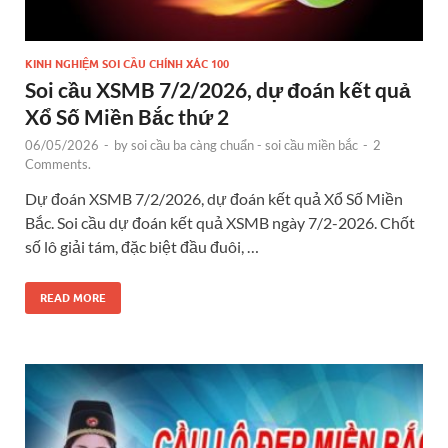
KINH NGHIỆM SOI CẦU CHÍNH XÁC 100
Soi cầu XSMB 7/2/2026, dự đoán kết quả
Xổ Số Miền Bắc thứ 2
06/05/2026
-
by
soi cầu ba càng chuẩn - soi cầu miền bắc
-
2
Comments.
Dự đoán XSMB 7/2/2026, dự đoán kết quả Xổ Số Miền
Bắc. Soi cầu dự đoán kết quả XSMB ngày 7/2-2026. Chốt
số lô giải tám, đặc biệt đầu đuôi, …
READ MORE