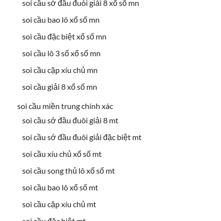
soi cầu sớ đầu đuôi giải 8 xổ số mn
soi cầu bao lô xổ số mn
soi cầu đặc biệt xổ số mn
soi cầu lô 3 số xổ số mn
soi cầu cặp xíu chủ mn
soi cầu giải 8 xổ số mn
soi cầu miền trung chính xác
soi cầu sớ đầu đuôi giải 8 mt
soi cầu sớ đầu đuôi giải đặc biệt mt
soi cầu xíu chủ xổ số mt
soi cầu song thủ lô xổ số mt
soi cầu bao lô xổ số mt
soi cầu cặp xíu chủ mt
soi cầu đặc biệt mt