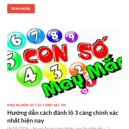
READ MORE
KINH NGHIỆM SOI CẦU CHÍNH XÁC 100
Hướng dẫn cách đánh lô 3 càng chính xác
nhất hiện nay
06/05/2026
-
by
soi cầu ba càng chuẩn - soi cầu miền bắc
-
2