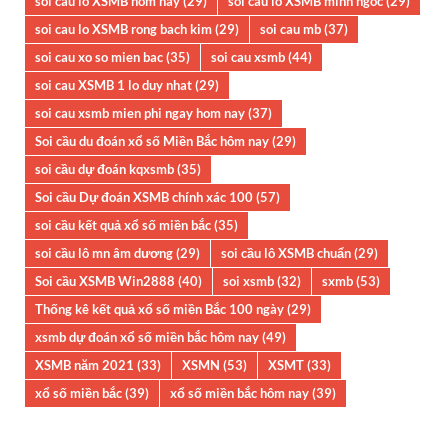
soi cau lo XSMB hom nay
(29)
soi cau lo XSMB minh ngoc
(29)
soi cau lo XSMB rong bach kim
(29)
soi cau mb
(37)
soi cau xo so mien bac
(35)
soi cau xsmb
(44)
soi cau XSMB 1 lo duy nhat
(29)
soi cau xsmb mien phi ngay hom nay
(37)
Soi cầu du đoán xổ số Miền Bắc hôm nay
(29)
soi cầu dự đoán kqxsmb
(35)
Soi cầu Dự đoán XSMB chính xác 100
(57)
soi cầu kết quả xổ số miền bắc
(35)
soi cầu lô mn âm dương
(29)
soi cầu lô XSMB chuẩn
(29)
Soi cầu XSMB Win2888
(40)
soi xsmb
(32)
sxmb
(53)
Thống kê kết quả xổ số miền Bắc 100 ngày
(29)
xsmb dự đoán xổ số miền bắc hôm nay
(49)
XSMB năm 2021
(33)
XSMN
(53)
XSMT
(33)
xổ số miền bắc
(39)
xổ số miền bắc hôm nay
(39)