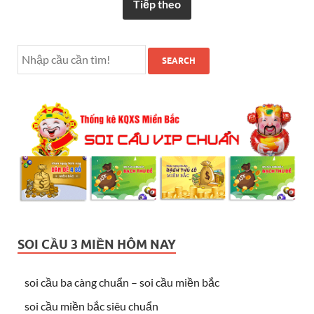
Tiếp theo
SEARCH
SOI CẦU 3 MIỀN HÔM NAY
soi cầu ba càng chuẩn – soi cầu miền bắc
soi cầu miền bắc siêu chuẩn