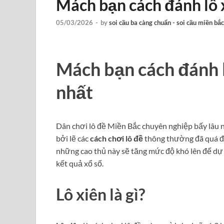
Mách bạn cách đánh lô x
05/03/2026
-
by
soi cầu ba càng chuẩn - soi cầu miền bắc
Mách bạn cách đánh lô
nhất
Dân chơi lô đề Miền Bắc chuyên nghiệp bấy lâu n
bởi lẽ các
cách chơi lô đề
thông thường đã quá đổ
những cao thủ này sẽ tăng mức độ khó lên để dự đ
kết quả xổ số.
Lô xiên là gì?