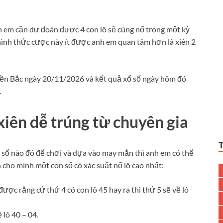
h em cần dự đoán được 4 con lô sẽ cùng nổ trong một kỳ
 hình thức cược này ít được anh em quan tâm hơn là xiên 2
i Miền Bắc ngày 20/11/2026 và kết quả xổ số ngày hôm đó
.
iên dễ trúng từ chuyên gia
n số nào đó để chơi và dựa vào may mắn thì anh em có thể
cho mình một con số có xác suất nổ lô cao nhất:
ợc rằng cứ thứ 4 có con lô 45 hay ra thì thứ 5 sẽ về lô
 lô 40 – 04.