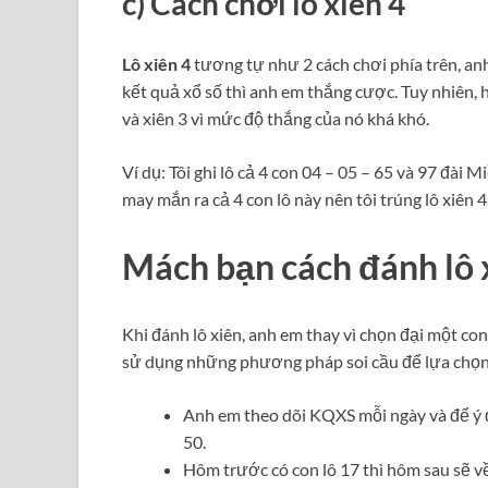
c) Cách chơi lô xiên 4
Lô xiên 4
tương tự như 2 cách chơi phía trên, an
kết quả xổ số thì anh em thắng cược. Tuy nhiên,
và xiên 3 vì mức độ thắng của nó khá khó.
Ví dụ: Tôi ghi lô cả 4 con 04 – 05 – 65 và 97 đà
may mắn ra cả 4 con lô này nên tôi trúng lô xiên 4
Mách bạn cách đánh lô x
Khi đánh lô xiên, anh em thay vì chọn đại một co
sử dụng những phương pháp soi cầu để lựa chọn 
Anh em theo dõi KQXS mỗi ngày và để ý đư
50.
Hôm trước có con lô 17 thì hôm sau sẽ về