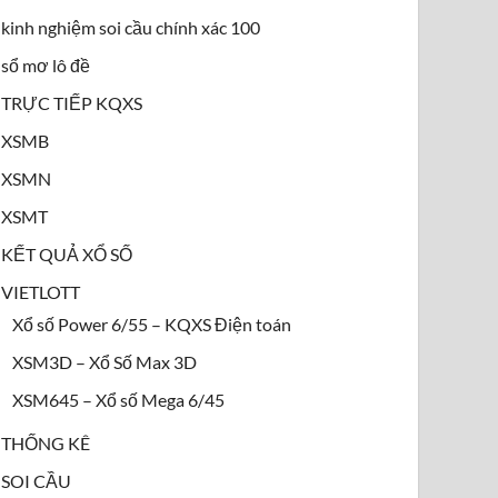
kinh nghiệm soi cầu chính xác 100
sổ mơ lô đề
TRỰC TIẾP KQXS
XSMB
XSMN
XSMT
KẾT QUẢ XỔ SỐ
VIETLOTT
Xổ số Power 6/55 – KQXS Điện toán
XSM3D – Xổ Số Max 3D
XSM645 – Xổ số Mega 6/45
THỐNG KÊ
SOI CẦU