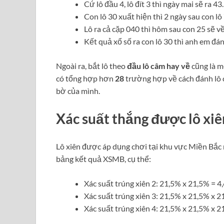
Cứ lô đầu 4, lô đít 3 thì ngày mai sẽ ra 43.
Con lô 30 xuất hiện thì 2 ngày sau con lô 
Lô ra cả cặp 040 thì hôm sau con 25 sẽ về
Kết quả xổ số ra con lô 30 thì anh em đán
Ngoài ra, bắt lô theo
đầu lô câm hay về
cũng là m
có tổng hợp hơn
28
trường hợp về cách đánh lô 
bờ của mình.
Xác suất thắng được lô xiê
Lô xiên được áp dụng chơi tại khu vực Miền Bắc n
bảng kết quả XSMB, cụ thể:
Xác suất trúng xiên 2: 21,5% x 21,5% = 4
Xác suất trúng xiên 3: 21,5% x 21,5% x 2
Xác suất trúng xiên 4: 21,5% x 21,5% x 