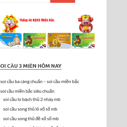
SOI CẦU 3 MIỀN HÔM NAY
soi cầu ba càng chuẩn – soi cầu miền bắc
soi cầu miền bắc siêu chuẩn
soi cầu lo bạch thủ 2 nháy mb
soi cầu song thủ lô xổ số mb
soi cầu song thủ đề xổ số mb