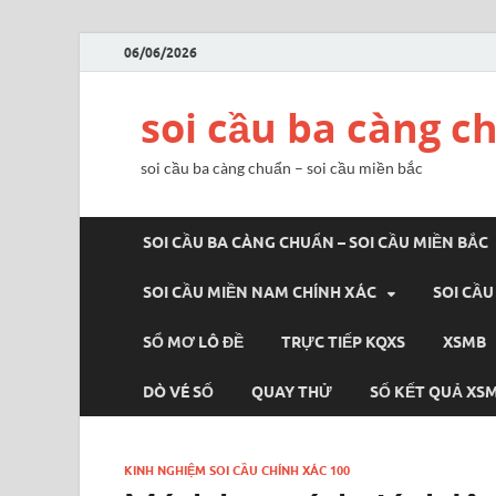
06/06/2026
soi cầu ba càng c
soi cầu ba càng chuẩn – soi cầu miền bắc
SOI CẦU BA CÀNG CHUẨN – SOI CẦU MIỀN BẮC
SOI CẦU MIỀN NAM CHÍNH XÁC
SOI CẦU
SỔ MƠ LÔ ĐỀ
TRỰC TIẾP KQXS
XSMB
DÒ VÉ SỐ
QUAY THỬ
SỐ KẾT QUẢ XS
KINH NGHIỆM SOI CẦU CHÍNH XÁC 100