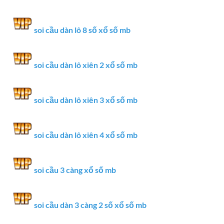
soi cầu dàn lô 8 số xổ số mb
soi cầu dàn lô xiên 2 xổ số mb
soi cầu dàn lô xiên 3 xổ số mb
soi cầu dàn lô xiên 4 xổ số mb
soi cầu 3 càng xổ số mb
soi cầu dàn 3 càng 2 số xổ số mb