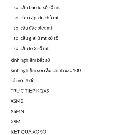
soi cầu bao lô xổ số mt
soi cầu cặp xíu chủ mt
soi cầu đặc biệt mt
soi cầu giải 8 mt xổ số
soi cầu lô 3 số mt
kinh nghiệm bắt số
kinh nghiệm soi cầu chính xác 100
sổ mơ lô đề
TRỰC TIẾP KQXS
XSMB
XSMN
XSMT
KẾT QUẢ XỔ SỐ