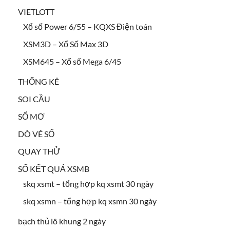
VIETLOTT
Xổ số Power 6/55 – KQXS Điện toán
XSM3D – Xổ Số Max 3D
XSM645 – Xổ số Mega 6/45
THỐNG KÊ
SOI CẦU
SỔ MƠ
DÒ VÉ SỐ
QUAY THỬ
SỐ KẾT QUẢ XSMB
skq xsmt – tổng hợp kq xsmt 30 ngày
skq xsmn – tổng hợp kq xsmn 30 ngày
bạch thủ lô khung 2 ngày