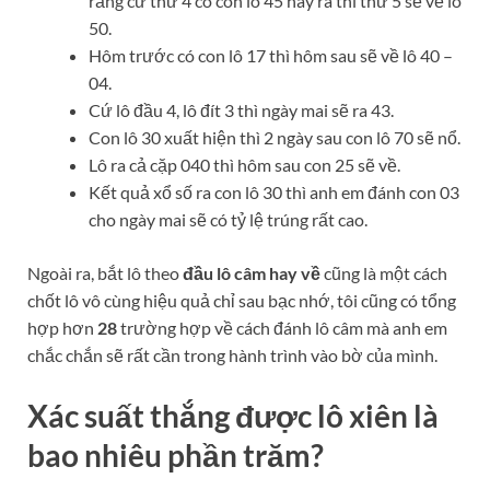
rằng cứ thứ 4 có con lô 45 hay ra thì thứ 5 sẽ về lô
50.
Hôm trước có con lô 17 thì hôm sau sẽ về lô 40 –
04.
Cứ lô đầu 4, lô đít 3 thì ngày mai sẽ ra 43.
Con lô 30 xuất hiện thì 2 ngày sau con lô 70 sẽ nổ.
Lô ra cả cặp 040 thì hôm sau con 25 sẽ về.
Kết quả xổ số ra con lô 30 thì anh em đánh con 03
cho ngày mai sẽ có tỷ lệ trúng rất cao.
Ngoài ra, bắt lô theo
đầu lô câm hay về
cũng là một cách
chốt lô vô cùng hiệu quả chỉ sau bạc nhớ, tôi cũng có tổng
hợp hơn
28
trường hợp về cách đánh lô câm mà anh em
chắc chắn sẽ rất cần trong hành trình vào bờ của mình.
Xác suất thắng được lô xiên là
bao nhiêu phần trăm?