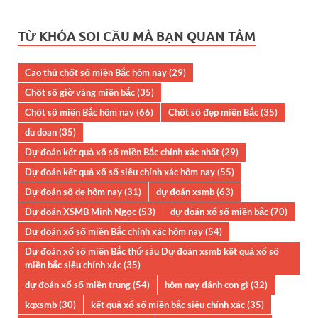
TỪ KHÓA SOI CẦU MÀ BẠN QUAN TÂM
Cao thủ chốt số miền Bắc hôm nay
(29)
Chốt số giờ vàng miền bắc
(35)
Chốt số miền Bắc hôm nay
(66)
Chốt số đẹp miền Bắc
(35)
du doan
(35)
Dự đoán kết quả xổ số miền Bắc chính xác nhất
(29)
Dự đoán kết quả xổ số siêu chính xác hôm nay
(55)
Dự đoán số de hôm nay
(31)
dự đoán xsmb
(63)
Dự đoán XSMB Minh Ngọc
(53)
dự đoán xổ số miền bắc
(70)
Dự đoán xổ số miền Bắc chính xác hôm nay
(54)
Dự đoán xổ số miền Bắc thứ sáu Dự đoán xsmb kết quả xổ số
miền bắc siêu chính xác
(35)
dự đoán xổ số miền trung
(54)
hôm nay đánh con gì
(32)
kqxsmb
(30)
kết quả xổ số miền bắc siêu chính xác
(35)