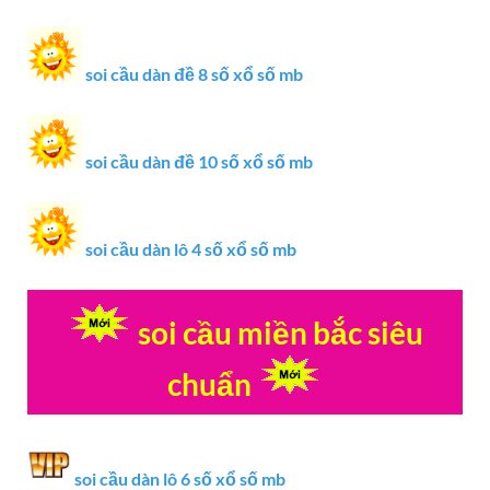
soi cầu dàn đề 8 số xổ số mb
soi cầu dàn đề 10 số xổ số mb
soi cầu dàn lô 4 số xổ số mb
soi cầu miền bắc siêu
chuẩn
soi cầu dàn lô 6 số xổ số mb