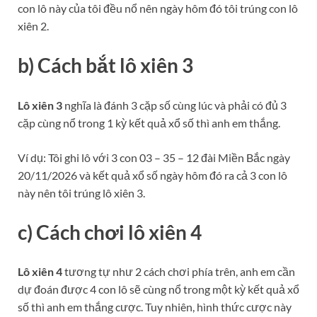
con lô này của tôi đều nổ nên ngày hôm đó tôi trúng con lô
xiên 2.
b) Cách bắt lô xiên 3
Lô xiên 3
nghĩa là đánh 3 cặp số cùng lúc và phải có đủ 3
cặp cùng nổ trong 1 kỳ kết quả xổ số thì anh em thắng.
Ví dụ: Tôi ghi lô với 3 con 03 – 35 – 12 đài Miền Bắc ngày
20/11/2026 và kết quả xổ số ngày hôm đó ra cả 3 con lô
này nên tôi trúng lô xiên 3.
c) Cách chơi lô xiên 4
Lô xiên 4
tương tự như 2 cách chơi phía trên, anh em cần
dự đoán được 4 con lô sẽ cùng nổ trong một kỳ kết quả xổ
số thì anh em thắng cược. Tuy nhiên, hình thức cược này