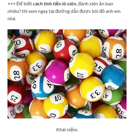
>>>
Để biết
cách tính tiền lô xiên
, đánh xiên ăn bao
nhiêu? thì xem ngay tại đường dẫn được bôi đỏ anh em
nhé.
Khái niệm.