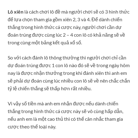
Lô xiên
là cách chơi lô đề mà người chơi sẽ có 3 hình thức
để lựa chọn tham gia gồm xiên 2, 3 và 4. Để dành chiến
thắng trong hình thức cá cược này, người chơi cần dự
đoán trúng được cùng lúc 2 – 4 con lô có khả năng sẽ về
trong cùng một bảng kết quả xổ số.
So với cách đánh lô thông thường thì người chơi chỉ cần
dự đoán trúng được 1 con lô nào đó sẽ về trong ngày hôm
nay là được nhận thưởng trong khi đánh xiên thì anh em
sẽ phải dự đoán cùng lúc nhiều con lô sẽ về nên chắc chắn
tỷ lệ chiến thắng sẽ thấp hơn rất nhiều.
Vì vậy số tiền mà anh em nhận được nếu dành chiến
thắng trong hình thức cá cược này sẽ vô cùng hấp dẫn,
nếu anh em là một cao thủ thì có thể cân nhắc tham gia
cược theo thể loại này.