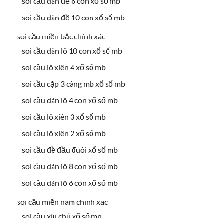
soi cầu dàn đề 8 con xổ số mb
soi cầu dàn đề 10 con xổ số mb
soi cầu miền bắc chính xác
soi cầu dàn lô 10 con xổ số mb
soi cầu lô xiên 4 xổ số mb
soi cầu cặp 3 càng mb xổ số mb
soi cầu dàn lô 4 con xổ số mb
soi cầu lô xiên 3 xổ số mb
soi cầu lô xiên 2 xổ số mb
soi cầu đề đầu đuôi xổ số mb
soi cầu dàn lô 8 con xổ số mb
soi cầu dàn lô 6 con xổ số mb
soi cầu miền nam chính xác
soi cầu xíu chủ xổ số mn