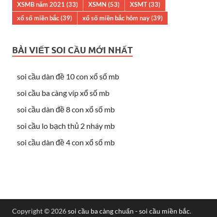
XSMB năm 2021
(33)
XSMN
(53)
XSMT
(33)
xổ số miền bắc
(39)
xổ số miền bắc hôm nay
(39)
BÀI VIẾT SOI CẦU MỚI NHẤT
soi cầu dàn đề 10 con xổ số mb
soi cầu ba càng víp xổ số mb
soi cầu dàn đề 8 con xổ số mb
soi cầu lo bạch thủ 2 nháy mb
soi cầu dàn đề 4 con xổ số mb
Copyright © 2026
soi cầu ba càng chuẩn - soi cầu miền bắc
.