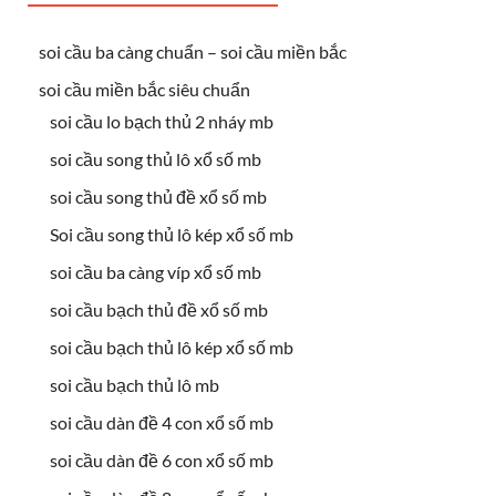
soi cầu ba càng chuẩn – soi cầu miền bắc
soi cầu miền bắc siêu chuẩn
soi cầu lo bạch thủ 2 nháy mb
soi cầu song thủ lô xổ số mb
soi cầu song thủ đề xổ số mb
Soi cầu song thủ lô kép xổ số mb
soi cầu ba càng víp xổ số mb
soi cầu bạch thủ đề xổ số mb
soi cầu bạch thủ lô kép xổ số mb
soi cầu bạch thủ lô mb
soi cầu dàn đề 4 con xổ số mb
soi cầu dàn đề 6 con xổ số mb